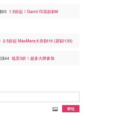
至$63
1.5折起！Ganni 印花款$96
63
2.5折起 MaxMara大衣$916 (原$2130)
车鞋$44
低至3折！超多大牌参加
评论