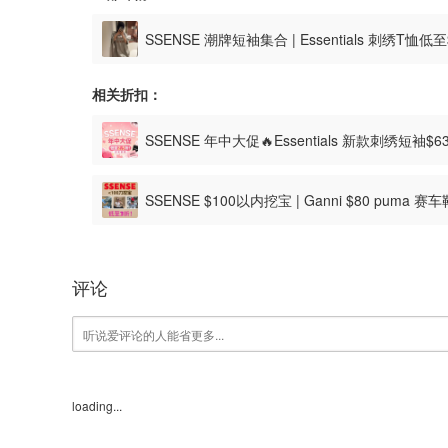
SSENSE 潮牌短袖集合 | Essentials 刺绣T恤低
相关折扣：
SSENSE 年中大促🔥Essentials 新款刺绣短袖$
SSENSE $100以内挖宝 | Ganni $80 puma 赛
评论
loading...