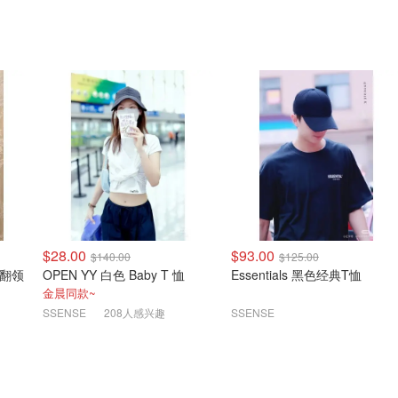
$28.00
$93.00
$140.00
$125.00
y 翻领
OPEN YY 白色 Baby T 恤
Essentials 黑色经典T恤
金晨同款~
SSENSE
208人感兴趣
SSENSE