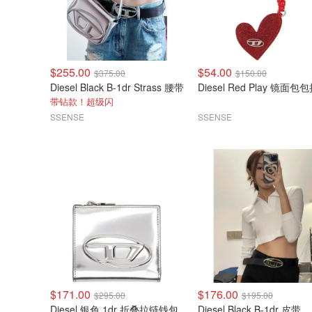
$255.00
$54.00
$375.00
$150.00
Diesel Black B-1dr Strass 腰带
Diesel Red Play 镜面包
带钻款！超级闪
SSENSE
SSENSE
$171.00
$176.00
$295.00
$195.00
Diesel 银色 1dr 折叠拉链钱包
Diesel Black B-1dr 皮带