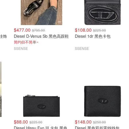
$477.00
$108.00
$795.00
$225.00
包挂饰
Diesel D-Venus Sb 黑色高跟鞋
Diesel 1dr 黑色卡包
简约但不简单~
SSENSE
SSENSE
$88.00
$148.00
$225.00
$250.00
Diesel Hissu Evo III 卡包 黑色
Diesel 黑色双折零钱钱包