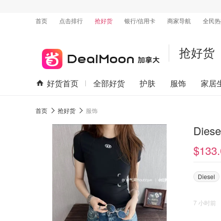
首页
点击排行
抢好货
银行/信用卡
商家导航
全民热
抢好货
好货首页
全部好货
护肤
服饰
家居
首页
抢好货
服饰
Dies
$133.
Diesel
7 小时前