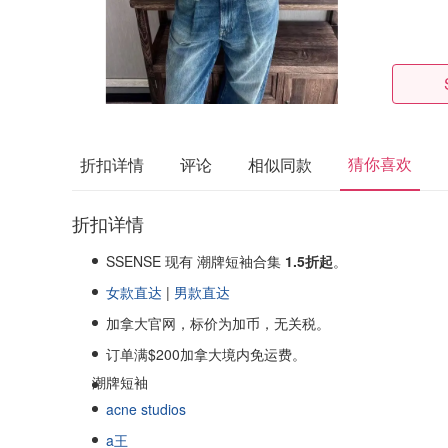
猜你喜欢
折扣详情
评论
相似同款
折扣详情
SSENSE 现有 潮牌短袖合集
1.5折起
。
女款直达
|
男款直达
加拿大官网，标价为加币，无关税。
订单满$200加拿大境内免运费。
潮牌短袖
acne studios
a王