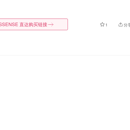
SSENSE
直达购买链接
1
分