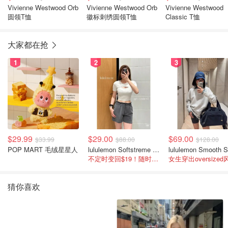
Vivienne Westwood Orb
Vivienne Westwood Orb
Vivienne Westwood
圆领T恤
徽标刺绣圆领T恤
Classic T恤
大家都在抢
1
2
3
$29.99
$29.00
$69.00
$33.99
$88.00
$128.00
POP MART 毛绒星星人
lululemon Softstreme 女士高腰短裤 10cm
不定时变回$19！随时点进来看
女生穿出oversized
猜你喜欢