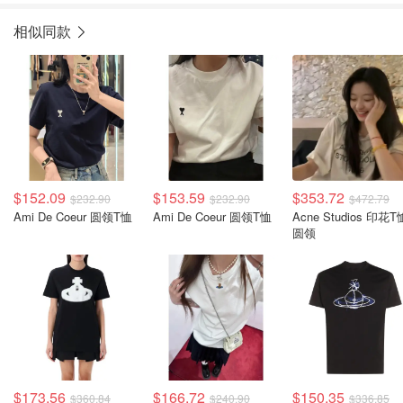
相似同款
$152.09
$153.59
$353.72
$232.90
$232.90
$472.79
Ami De Coeur 圆领T恤
Ami De Coeur 圆领T恤
Acne Studios 印花T
圆领
$173.56
$166.72
$150.35
$360.84
$240.90
$336.85