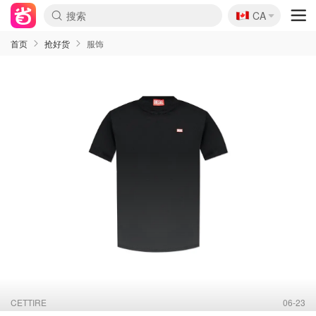
🇨🇦
CA
首页
抢好货
服饰
CETTIRE
06-23