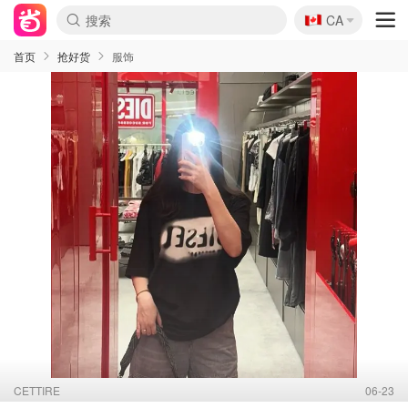
🇨🇦
CA
首页
抢好货
服饰
CETTIRE
06-23