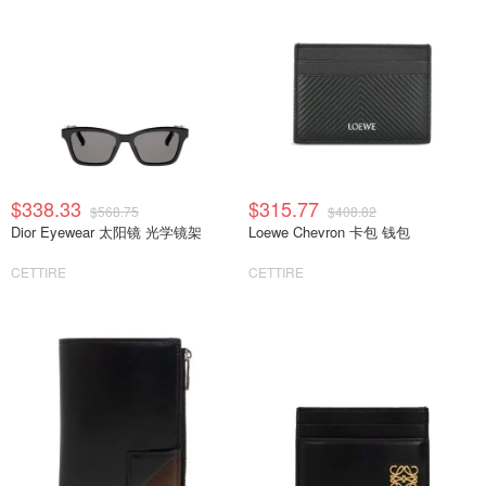
$338.33
$315.77
$568.75
$408.82
Dior Eyewear 太阳镜 光学镜架
Loewe Chevron 卡包 钱包
CETTIRE
CETTIRE