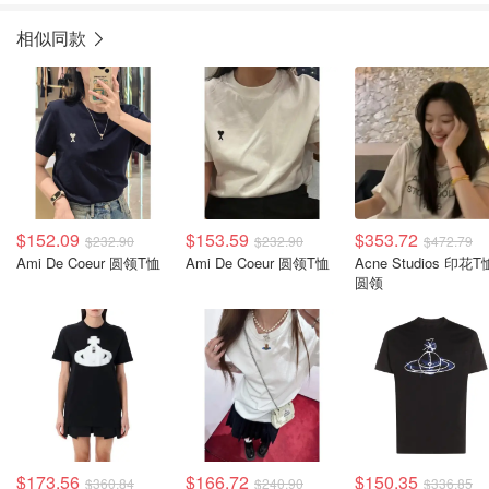
相似同款
$152.09
$153.59
$353.72
$232.90
$232.90
$472.79
Ami De Coeur 圆领T恤
Ami De Coeur 圆领T恤
Acne Studios 印花T
圆领
$173.56
$166.72
$150.35
$360.84
$240.90
$336.85