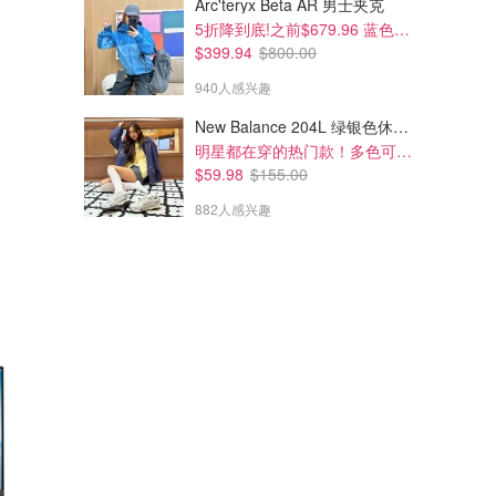
Arc'teryx Beta AR 男士夹克
5折降到底!之前$679.96 蓝色款有货
$399.94
$800.00
940人感兴趣
New Balance 204L 绿银色休闲鞋
明星都在穿的热门款！多色可选 3.8折
$59.98
$155.00
882人感兴趣