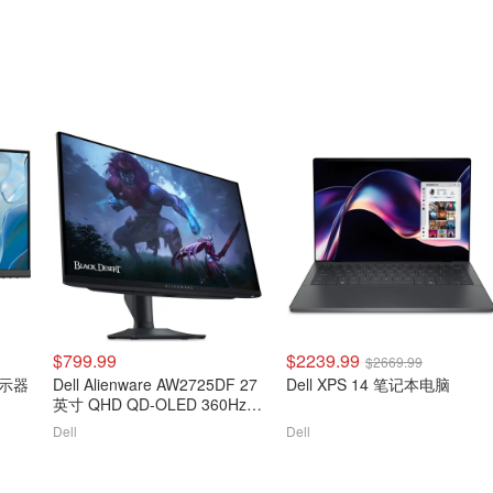
$799.99
$2239.99
$2669.99
显示器
Dell Alienware AW2725DF 27
Dell XPS 14 笔记本电脑
英寸 QHD QD-OLED 360Hz
游戏显示器
Dell
Dell