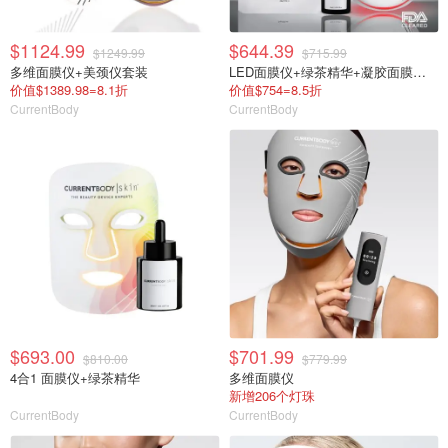
$1124.99
$644.39
$1249.99
$715.99
多维面膜仪+美颈仪套装
LED面膜仪+绿茶精华+凝胶面膜套装
价值$1389.98=8.1折
价值$754=8.5折
CurrentBody
CurrentBody
$693.00
$701.99
$810.00
$779.99
4合1 面膜仪+绿茶精华
多维面膜仪
新增206个灯珠
CurrentBody
CurrentBody