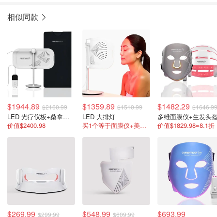
相似同款
$1944.89
$1359.89
$1482.29
$2160.99
$1510.99
$1646.9
LED 光疗仪板+桑拿毯套装
LED 大排灯
多维面膜仪+生发头
价值$2400.98
买1个等于面膜仪+美颈仪+美体仪
价值$1829.98=8.1折
$269.99
$548.99
$693.99
$299.99
$609.99