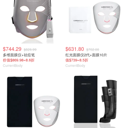
$744.29
$631.80
$826.99
$702.00
多维面膜仪+祛痘笔
红光面膜仪2代+面膜10片
价值$869.98=8.6折
值$739=8.5折
CurrentBody
CurrentBody