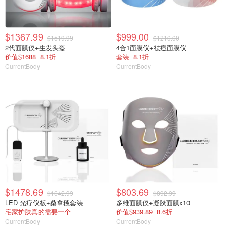
$1367.99
$999.00
$1519.99
$1210.00
2代面膜仪+生发头盔
4合1面膜仪+祛痘面膜仪
价值$1688=8.1折
套装=8.1折
CurrentBody
CurrentBody
$1478.69
$803.69
$1642.99
$892.99
LED 光疗仪板+桑拿毯套装
多维面膜仪+凝胶面膜x10
宅家护肤真的需要一个
价值$939.89=8.6折
CurrentBody
CurrentBody