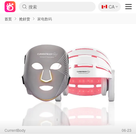
🇨🇦
CA
首页
抢好货
家电数码
CurrentBody
06-23