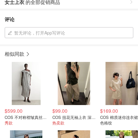
女士上衣
的全部促销商品
评论
暂无评论，打开App写评论
相似同款
$599.00
$99.00
$169.00
COS 不对称褶皱真丝礼服 灰色
COS 扭花无袖上衣 深绿色
COS 棉质迷你连衣裙
秀款
热卖款
色格纹