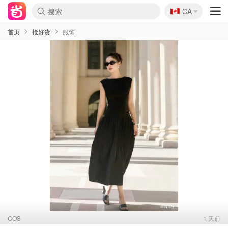
🇨🇦
CA
首页
抢好货
服饰
COS
1 天前