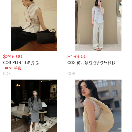
$249.00
$169.00
COS PLINTH 斜挎包
COS 荷叶领泡泡纱条纹衬衫
100% 羊皮
COS
COS