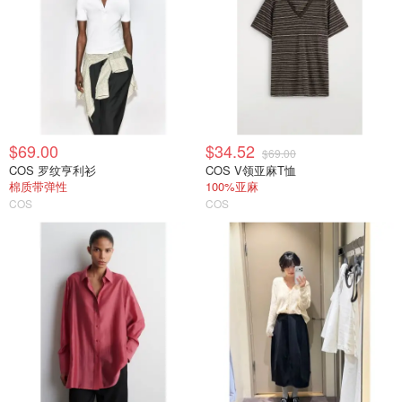
$69.00
$34.52
$69.00
COS 罗纹亨利衫
COS V领亚麻T恤
棉质带弹性
100%亚麻
COS
COS