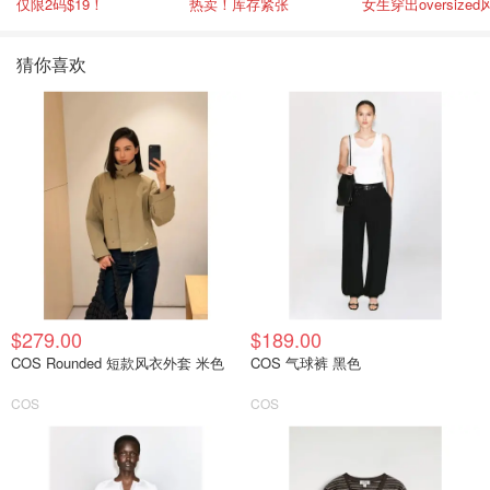
仅限2码$19！
热卖！库存紧张
女生穿出oversized
猜你喜欢
$279.00
$189.00
COS Rounded 短款风衣外套 米色
COS 气球裤 黑色
COS
COS