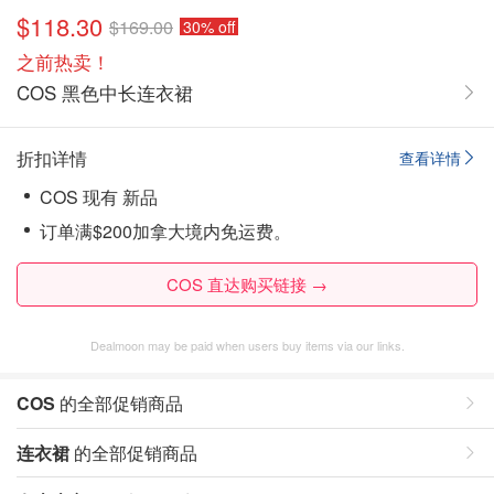
$118.30
$169.00
30% off
之前热卖！
COS 黑色中长连衣裙
折扣详情
查看详情
COS 现有 新品
订单满$200加拿大境内免运费。
COS 直达购买链接 →
Dealmoon may be paid when users buy items via our links.
COS
的全部促销商品
连衣裙
的全部促销商品