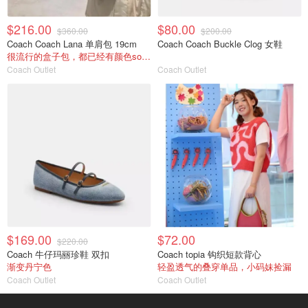
$216.00
$80.00
$360.00
$200.00
Coach Coach Lana 单肩包 19cm
Coach Coach Buckle Clog 女鞋
很流行的盒子包，都已经有颜色sold out了
Coach Outlet
Coach Outlet
$169.00
$72.00
$220.00
Coach 牛仔玛丽珍鞋 双扣
Coach topia 钩织短款背心
渐变丹宁色
轻盈透气的叠穿单品，小码妹捡漏
Coach Outlet
Coach Outlet