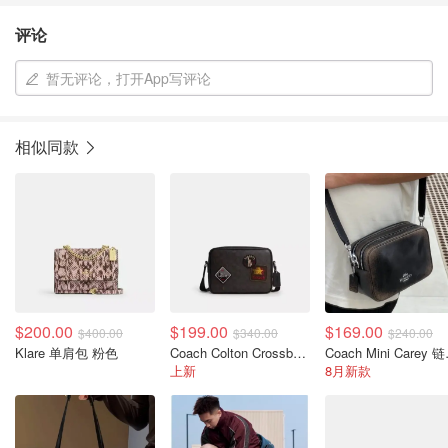
评论
暂无评论，打开App写评论
相似同款
$200.00
$199.00
$169.00
$400.00
$340.00
$240.00
Klare 单肩包 粉色
Coach Colton Crossbody Bag 25 带徽章涂层帆布
Coach 
上新
8月新款