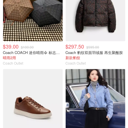
$39.00
$297.50
$100.00
$595.00
Coach COACH 迷你晴雨伞 标志印花 防晒
Coach 豹纹双面羽绒服 再生聚酰胺
晴雨2用
新款豹纹
Coach Outlet
Coach Outlet