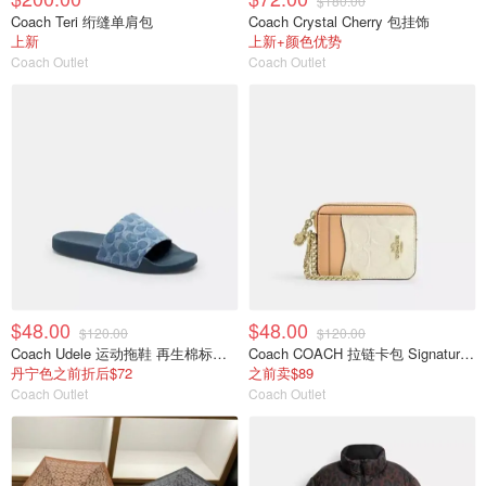
$180.00
Coach Teri 绗缝单肩包
Coach Crystal Cherry 包挂饰
上新
上新+颜色优势
Coach Outlet
Coach Outlet
$48.00
$48.00
$120.00
$120.00
Coach Udele 运动拖鞋 再生棉标志牛仔布
Coach COACH 拉链卡包 Signature皮革 挂饰
丹宁色之前折后$72
之前卖$89
Coach Outlet
Coach Outlet