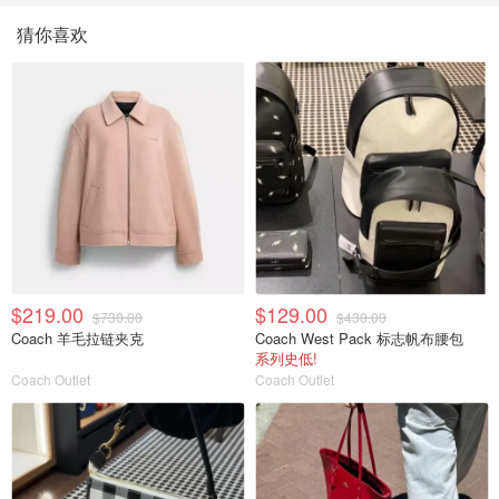
猜你喜欢
$219.00
$129.00
$730.00
$430.00
Coach 羊毛拉链夹克
Coach West Pack 标志帆布腰包
系列史低!
Coach Outlet
Coach Outlet