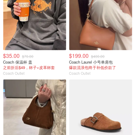
$35.00
$199.00
$70.00
$400.00
Coach 保温杯 盖
Coach Laurel 小号单肩包
之前折后$49，杯子+皮革杯套
爆款流浪包终于补低价款了
Coach Outlet
Coach Outlet