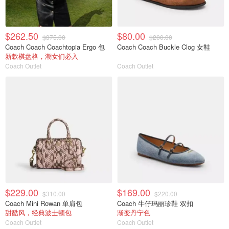
$262.50
$80.00
$375.00
$200.00
Coach Coach Coachtopia Ergo 包
Coach Coach Buckle Clog 女鞋
新款棋盘格，潮女们必入
Coach Outlet
Coach Outlet
$229.00
$169.00
$310.00
$220.00
Coach Mini Rowan 单肩包
Coach 牛仔玛丽珍鞋 双扣
甜酷风，经典波士顿包
渐变丹宁色
Coach Outlet
Coach Outlet