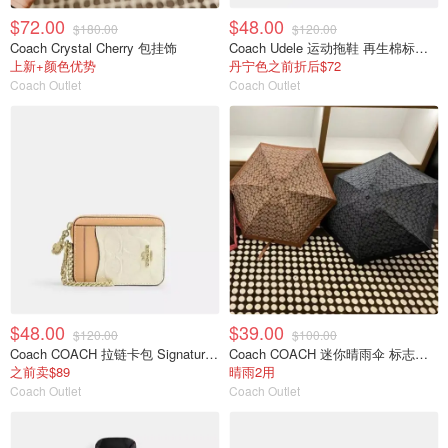
$72.00
$48.00
$180.00
$120.00
Coach Crystal Cherry 包挂饰
Coach Udele 运动拖鞋 再生棉标志牛仔布
上新+颜色优势
丹宁色之前折后$72
Coach Outlet
Coach Outlet
$48.00
$39.00
$120.00
$100.00
Coach COACH 拉链卡包 Signature皮革 挂饰
Coach COACH 迷你晴雨伞 标志印花 防晒
之前卖$89
晴雨2用
Coach Outlet
Coach Outlet