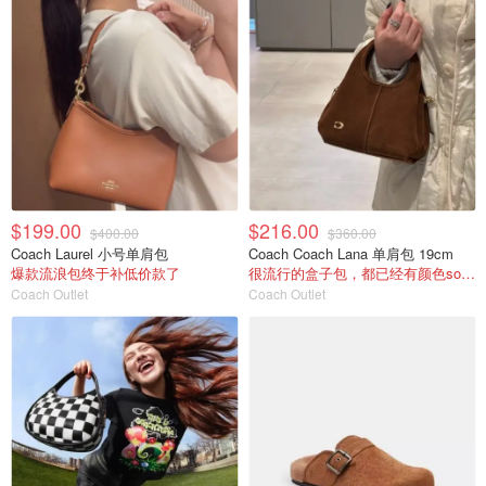
$199.00
$216.00
$400.00
$360.00
Coach Laurel 小号单肩包
Coach Coach Lana 单肩包 19cm
爆款流浪包终于补低价款了
很流行的盒子包，都已经有颜色sold out了
Coach Outlet
Coach Outlet