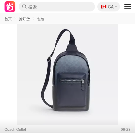
🇨🇦
CA
首页
抢好货
包包
Coach Outlet
06-23