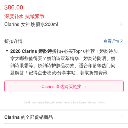
$86.00
深度补水 抗皱紧致
Clarins 女神焕颜水200ml
折扣详情
查看详情
2026 Clarins 娇韵诗
折扣+必买Top10推荐！娇韵诗加
拿大哪些值得买？娇韵诗双萃精华、娇韵诗防晒、娇
韵诗眼霜等。娇韵诗护肤品功效、适合年龄等热门问
题解答！
记得点击收藏/分享本帖，获取折扣资讯
Clarins 直达购买链接 →
Dealmoon may be paid when users buy items via our links.
Clarins
的全部促销商品