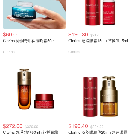
$60.00
$190.80
$212.00
Clarins 沁润奇肌保湿晚霜50ml
Clarins 超速眼霜15ml+替换装15ml
Clarins
Clarins
$272.00
$190.40
$320.00
$224.00
Clarins 双萃精华50ml+花样面霜
Clarins 双萃眼精华20ml+超速眼霜