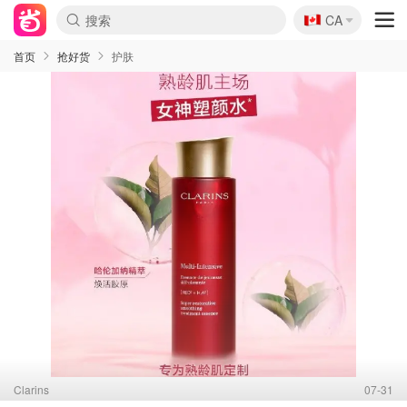
🇨🇦
CA
首页
抢好货
护肤
Clarins
07-31