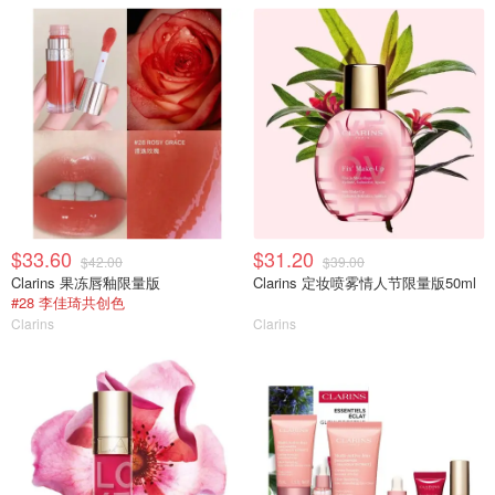
$33.60
$31.20
$42.00
$39.00
Clarins 果冻唇釉限量版
Clarins 定妆喷雾情人节限量版50ml
#28 李佳琦共创色
Clarins
Clarins