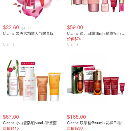
$33.60
$59.00
$42.00
Clarins 果冻唇釉情人节限量版
Clarins 多元日霜15ml+精华7ml+眼霜3ml+唇油1.4ml
价值$74
Clarins
Clarins
$67.00
$168.00
Clarins 小白管防晒50ml+弹簧面霜15ml+洁面30ml
Clarins 双萃精华50ml+花样日霜15ml+晚霜15ml+眼霜3ml
价值$115
价值$283