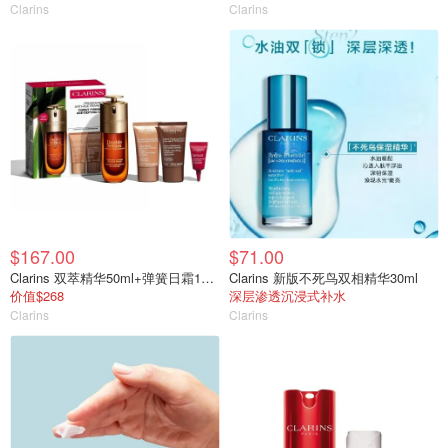
Clarins
Clarins
$167.00
$71.00
Clarins 双萃精华50ml+弹簧日霜15ml+晚霜15ml+眼霜3ml
Clarins 新版不死鸟双相精华30ml
价值$268
深层渗透沉浸式补水
Clarins
Clarins