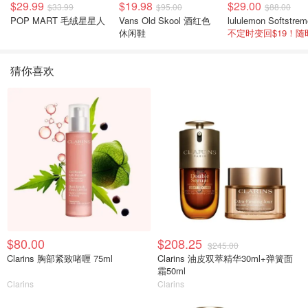
$29.99
$19.98
$29.00
$33.99
$95.00
$88.00
POP MART 毛绒星星人
Vans Old Skool 酒红色
休闲鞋
猜你喜欢
$80.00
$208.25
$245.00
Clarins 胸部紧致啫喱 75ml
Clarins 油皮双萃精华30ml+弹簧面
霜50ml
Clarins
Clarins