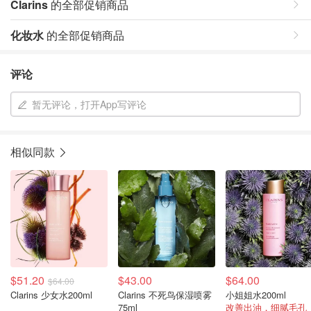
Clarins
的全部促销商品
化妆水
的全部促销商品
评论
暂无评论，打开App写评论
相似同款
$51.20
$43.00
$64.00
$64.00
Clarins 少女水200ml
Clarins 不死鸟保湿喷雾
小姐姐水200ml
75ml
改善出油，细腻毛孔