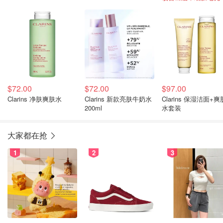
$72.00
$72.00
$97.00
Clarins 净肤爽肤水
Clarins 新款亮肤牛奶水
Clarins 保湿洁面+爽
200ml
水套装
大家都在抢
1
2
3