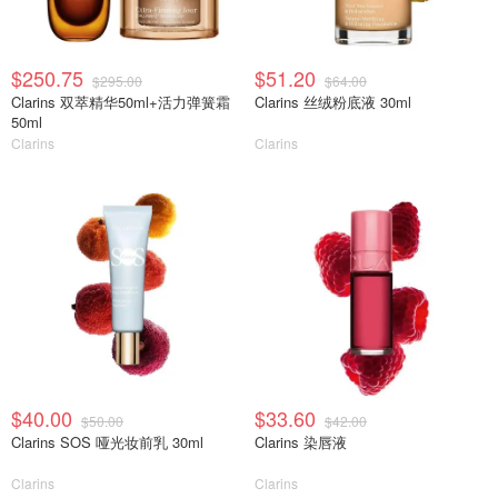
$250.75
$51.20
$295.00
$64.00
Clarins 双萃精华50ml+活力弹簧霜
Clarins 丝绒粉底液 30ml
50ml
Clarins
Clarins
$40.00
$33.60
$50.00
$42.00
Clarins SOS 哑光妆前乳 30ml
Clarins 染唇液
Clarins
Clarins