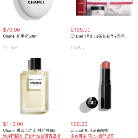
$70.00
$195.00
Chanel 护手霜50ml
Chanel 1号红山茶花精华+面霜
The Bay
The Bay
$119.00
$60.00
Chanel 香奈儿之水-杜维埃50ml
Chanel 多用途修颜棒
海岸田园香 罗勒叶结合西西里橙
多色可选 高光+唇部提亮