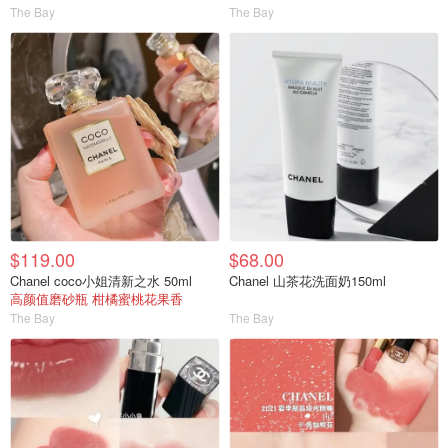
The Bay
The Bay
$119.00
$68.00
Chanel coco小姐清新之水 50ml
Chanel 山茶花洗面奶150ml
高颜值磨砂瓶 柑橘蜜桃花果香
The Bay
The Bay