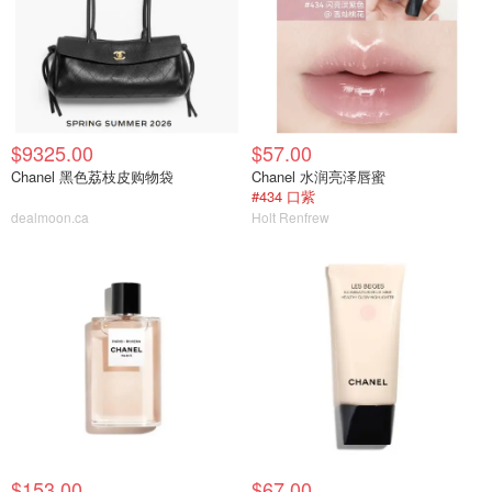
$9325.00
$57.00
Chanel 黑色荔枝皮购物袋
Chanel 水润亮泽唇蜜
#434 口紫
dealmoon.ca
Holt Renfrew
$153.00
$67.00