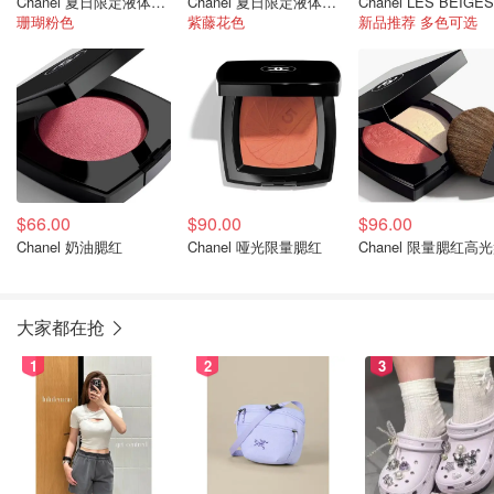
Chanel 夏日限定液体腮红SORBET
Chanel 夏日限定液体腮红NECTAR
珊瑚粉色
紫藤花色
新品推荐 多色可选
$66.00
$90.00
$96.00
Chanel 奶油腮红
Chanel 哑光限量腮红
Chanel 限量腮红高
大家都在抢
1
2
3