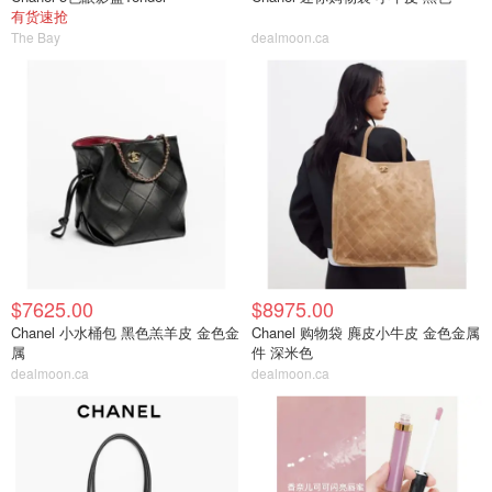
有货速抢
The Bay
dealmoon.ca
$7625.00
$8975.00
Chanel 小水桶包 黑色羔羊皮 金色金
Chanel 购物袋 麂皮小牛皮 金色金属
属
件 深米色
dealmoon.ca
dealmoon.ca