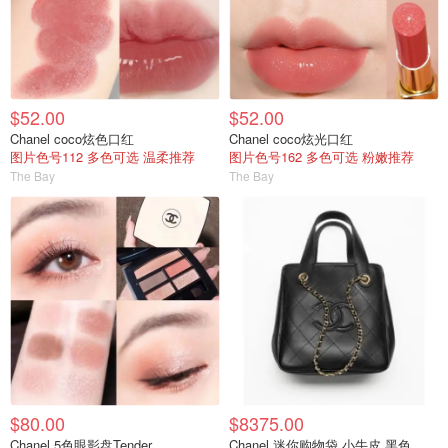
$52.00
$52.00
Chanel coco炫色口红
Chanel coco炫光口红
图片色号112 多色可选 温柔推荐
图片色号162 多色可选 粉嫩推荐
The Bay
The Bay
$80.00
$8375.00
Chanel 5色眼影盘Tender
Chanel 迷你购物袋 小牛皮 黑色