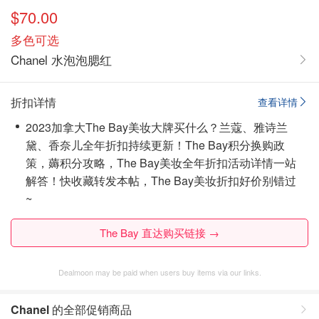
$70.00
多色可选
Chanel 水泡泡腮红
折扣详情
查看详情
2023加拿大The Bay美妆大牌买什么？兰蔻、雅诗兰
黛、香奈儿全年折扣持续更新！The Bay积分换购政
策，薅积分攻略，The Bay美妆全年折扣活动详情一站
解答！
快收藏转发本帖，The Bay美妆折扣好价别错过
~
The Bay 直达购买链接 →
Dealmoon may be paid when users buy items via our links.
Chanel
的全部促销商品