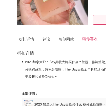
猜你喜欢
折扣详情
评论
相似同款
折扣详情
2023加拿大The Bay美妆大牌买什么？兰蔻、雅诗兰黛
分换购政策，薅积分攻略，The Bay美妆全年折扣活
美妆折扣好价别错过~
全部详情：
2023 加拿大The Bay美妆买什么 积分兑换攻略