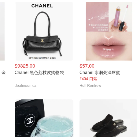
$9325.00
$57.00
 金
Chanel 黑色荔枝皮购物袋
Chanel 水润亮泽唇蜜
#434 口紫
dealmoon.ca
Holt Renfrew