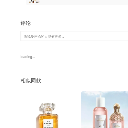
件
评论
loading...
相似同款