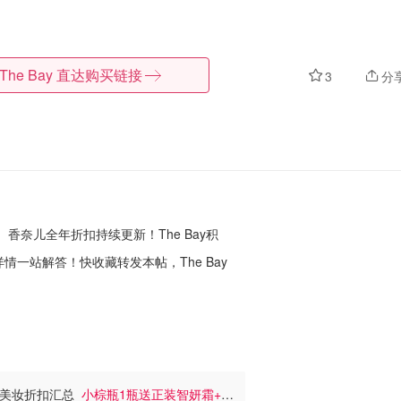
The Bay
直达购买链接
3
分
、香奈儿全年折扣持续更新！The Bay积
动详情一站解答！
快收藏转发本帖，The Bay
 - 美妆折扣汇总
小棕瓶1瓶送正装智妍霜+6