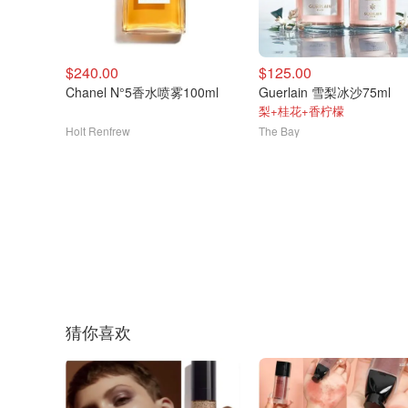
$240.00
$125.00
Chanel N°5香水喷雾100ml
Guerlain 雪梨冰沙75ml
梨+桂花+香柠檬
Holt Renfrew
The Bay
猜你喜欢