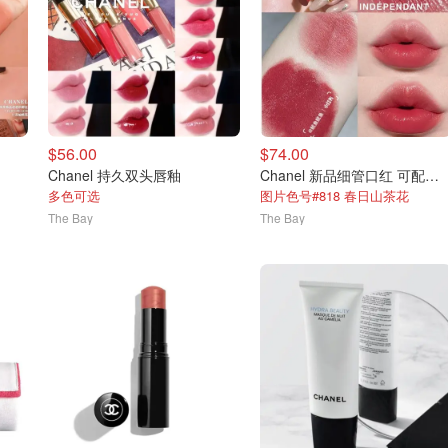
$56.00
$74.00
Chanel 持久双头唇釉
Chanel 新品细管口红 可配替换芯
多色可选
图片色号#818 春日山茶花
The Bay
The Bay