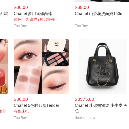
$60.00
$68.00
+面霜
Chanel 多用途修颜棒
Chanel 山茶花洗面奶150ml
多色可选 高光+唇部提亮
The Bay
The Bay
$80.00
$8375.00
Chanel 5色眼影盘Tender
Chanel 迷你购物袋 小牛皮 黑
色
推荐
有货速抢
The Bay
dealmoon.ca