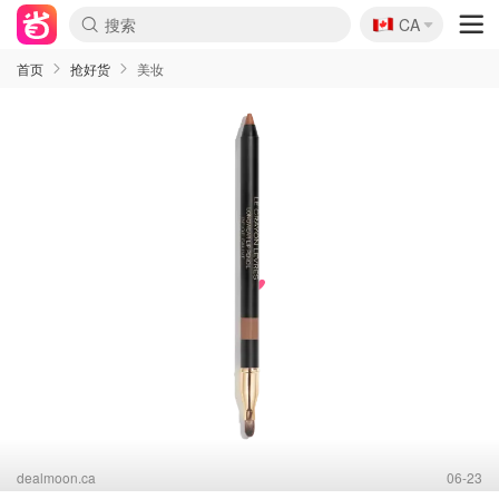
🇨🇦
CA
首页
抢好货
美妆
dealmoon.ca
06-23