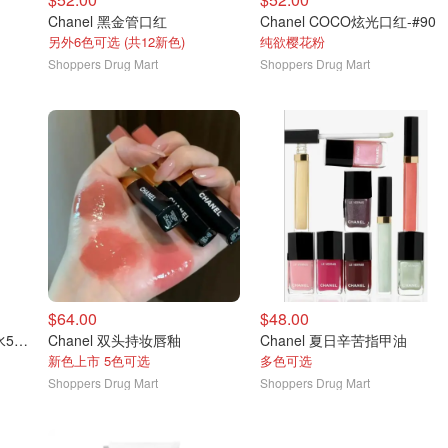
Chanel 黑金管口红
Chanel COCO炫光口红-#90
另外6色可选 (共12新色)
纯欲樱花粉
Shoppers Drug Mart
Shoppers Drug Mart
$64.00
$48.00
Chanel 巴黎-爱丁堡 淡香水50ml
Chanel 双头持妆唇釉
Chanel 夏日辛苦指甲油
新色上市 5色可选
多色可选
Shoppers Drug Mart
Shoppers Drug Mart