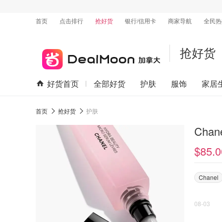
首页
点击排行
抢好货
银行/信用卡
商家导航
全民热
抢好货
好货首页
全部好货
护肤
服饰
家居
首页
抢好货
护肤
Cha
$85.0
Chanel
08-03