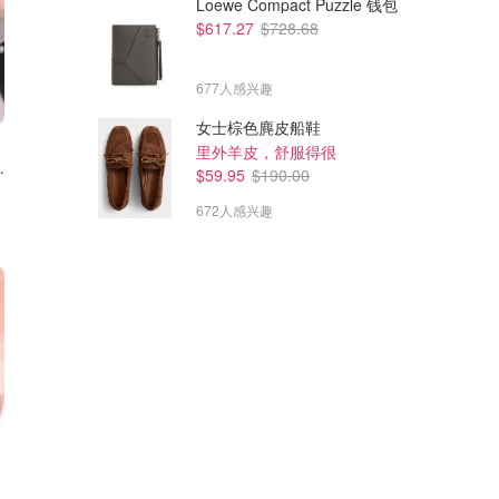
Loewe Compact Puzzle 钱包
$617.27
$728.68
677人感兴趣
女士棕色麂皮船鞋
里外羊皮，舒服得很
之水 50ml
$59.95
$190.00
672人感兴趣