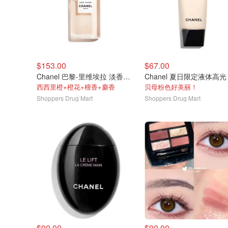
$153.00
$67.00
Chanel 巴黎-里维埃拉 淡香水50ml
Chanel 夏日限定液体高光
西西里橙+橙花+檀香+麝香
贝母粉色好美丽！
Shoppers Drug Mart
Shoppers Drug Mart
$90.00
$90.00