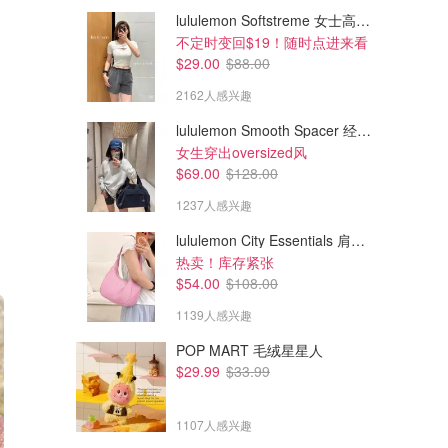
lululemon Softstreme 女士高腰短裤 10cm
不定时变回$19！随时点进来看
$29.00
$88.00
2162人感兴趣
lululemon Smooth Spacer 经典卫衣
女生穿出oversized风
$69.00
$128.00
1237人感兴趣
lululemon City Essentials 肩背包 4L
热卖！库存紧张
$54.00
$108.00
1139人感兴趣
POP MART 毛绒星星人
$29.99
$33.99
1107人感兴趣