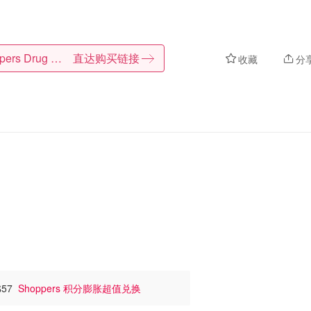
Shoppers Drug Mart
直达购买链接
收藏
分
$57
Shoppers 积分膨胀超值兑换