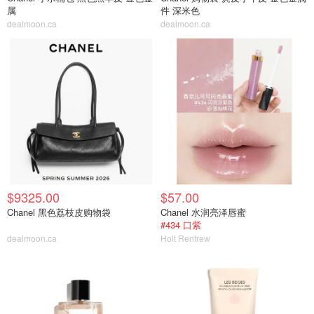
属
件 深米色
dealmoon.ca
dealmoon.ca
$9325.00
$57.00
Chanel 黑色荔枝皮购物袋
Chanel 水润亮泽唇蜜
#434 口紫
dealmoon.ca
Holt Renfrew