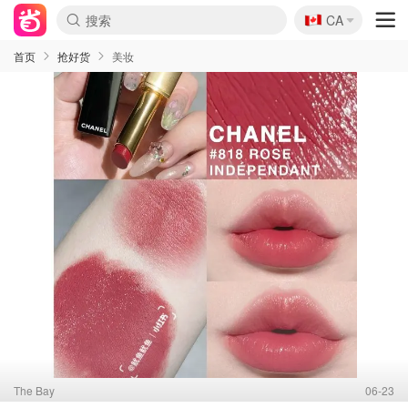
🇨🇦
CA
首页
抢好货
美妆
The Bay
06-23