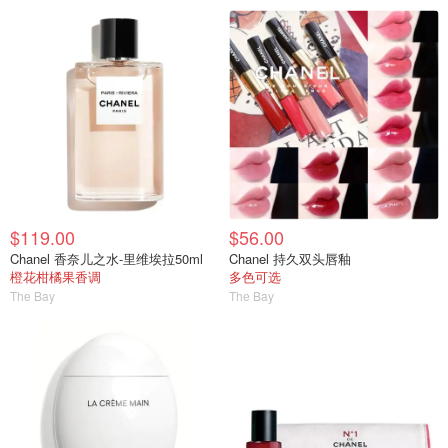
$119.00
$56.00
Chanel 香奈儿之水-里维埃拉50ml
Chanel 持久双头唇釉
橙花柑橘果香调
多色可选
The Bay
The Bay