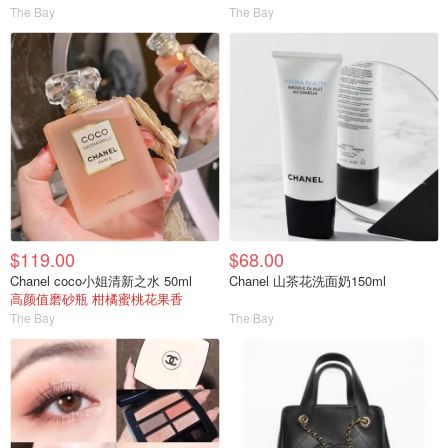
The Bay
The Bay
$119.00
$68.00
Chanel coco小姐清新之水 50ml
Chanel 山茶花洗面奶150ml
高颜值磨砂瓶 柑橘蜜桃花果香
The Bay
The Bay