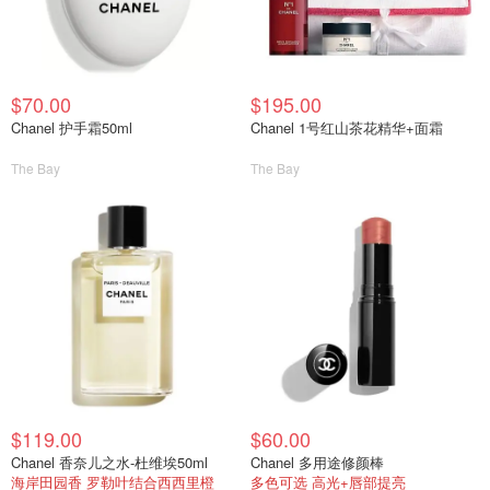
$70.00
$195.00
Chanel 护手霜50ml
Chanel 1号红山茶花精华+面霜
The Bay
The Bay
$119.00
$60.00
Chanel 香奈儿之水-杜维埃50ml
Chanel 多用途修颜棒
海岸田园香 罗勒叶结合西西里橙
多色可选 高光+唇部提亮