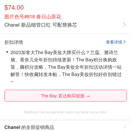
$74.00
图片色号#818 春日山茶花
Chanel 新品细管口红 可配替换芯
折扣详情
查看详情
2023加拿大The Bay美妆大牌买什么？兰蔻、雅诗兰
黛、香奈儿全年折扣持续更新！The Bay积分换购政
策，薅积分攻略，The Bay美妆全年折扣活动详情一站
解答！
快收藏转发本帖，The Bay美妆折扣好价别错过
~
The Bay 直达购买链接 →
Dealmoon may be paid when users buy items via our links.
Chanel
的全部促销商品