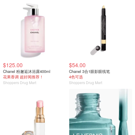
$125.00
$54.00
Chanel 粉邂逅沐浴露400ml
Chanel 3合1眼影眼线笔
花果香调 超好闻推荐！
4色可选
Shoppers Drug Mart
Shoppers Drug Mart