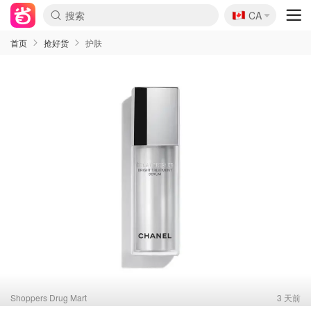
🇨🇦
CA
首页
抢好货
护肤
Shoppers Drug Mart
3 天前