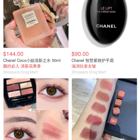
$144.00
$90.00
Chanel Coco小姐清新之水 50ml
Chanel 智慧紧致护手霜
颜控必入 清新花果香
滋润抗老去皱
Shoppers Drug Mart
Shoppers Drug Mart