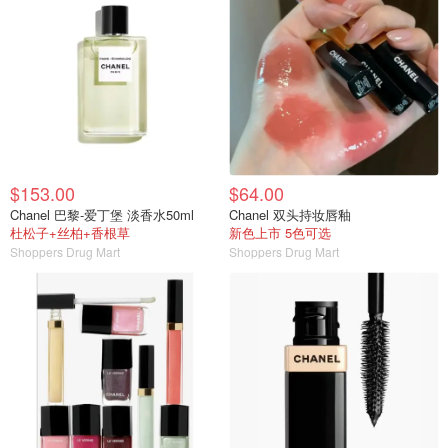
$153.00
$64.00
Chanel 巴黎-爱丁堡 淡香水50ml
Chanel 双头持妆唇釉
杜松子+丝柏+香根草
新色上市 5色可选
Shoppers Drug Mart
Shoppers Drug Mart