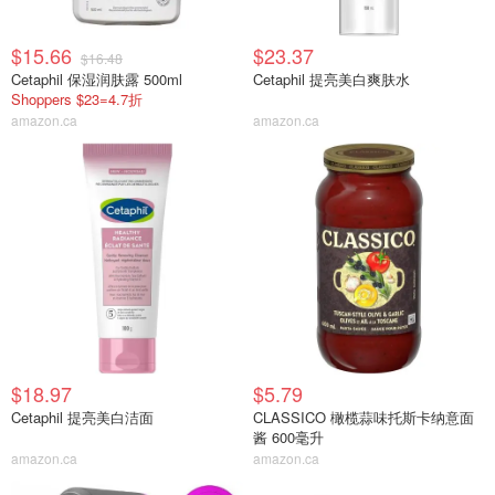
$15.66
$23.37
$16.48
Cetaphil 保湿润肤露 500ml
Cetaphil 提亮美白爽肤水
Shoppers $23=4.7折
amazon.ca
amazon.ca
$18.97
$5.79
Cetaphil 提亮美白洁面
CLASSICO 橄榄蒜味托斯卡纳意面
酱 600毫升
amazon.ca
amazon.ca