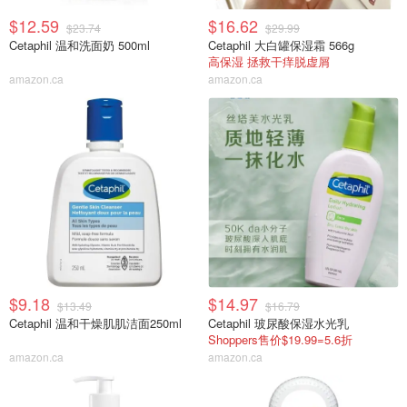
$12.59
$16.62
$23.74
$29.99
Cetaphil 温和洗面奶 500ml
Cetaphil 大白罐保湿霜 566g
高保湿 拯救干痒脱虚屑
amazon.ca
amazon.ca
$9.18
$14.97
$13.49
$16.79
Cetaphil 温和干燥肌肌洁面250ml
Cetaphil 玻尿酸保湿水光乳
Shoppers售价$19.99=5.6折
amazon.ca
amazon.ca