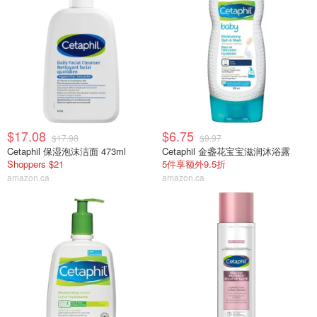
$17.08
$6.75
$17.98
$9.97
Cetaphil 保湿泡沫洁面 473ml
Cetaphil 金盏花宝宝滋润沐浴露
Shoppers $21
5件享额外9.5折
amazon.ca
amazon.ca