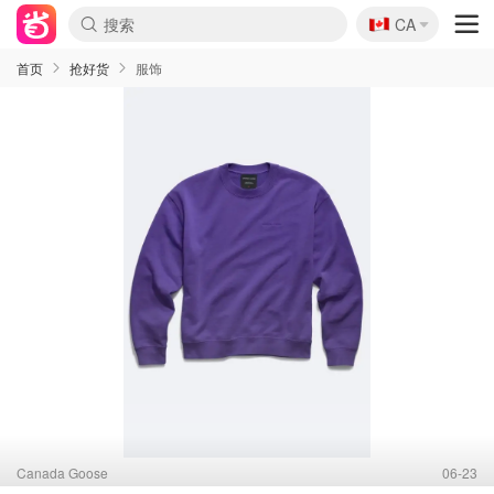
🇨🇦
CA
首页
抢好货
服饰
Canada Goose
06-23