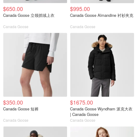
$650.00
$995.00
Canada Goose 立领抓绒上衣
Canada Goose Almandine 衬衫夹克
Canada Goose
Canada Goose
$350.00
$1675.00
Canada Goose 短裤
Canada Goose Wyndham 派克大衣
| Canada Goose
Canada Goose
Canada Goose