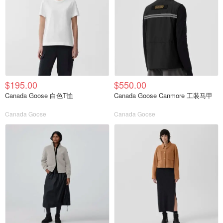
$195.00
$550.00
Canada Goose 白色T恤
Canada Goose Canmore 工装马甲
Canada Goose
Canada Goose