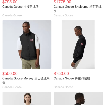
$795.00
$1775.00
Canada Goose 拼接羽绒服
Canada Goose Shelburne 羊毛羽绒
服
Canada Goose
Canada Goose
$550.00
$750.00
Canada Goose Mersey 男士抓绒马
Canada Goose 拼接羽绒服
夹
Canada Goose
Canada Goose