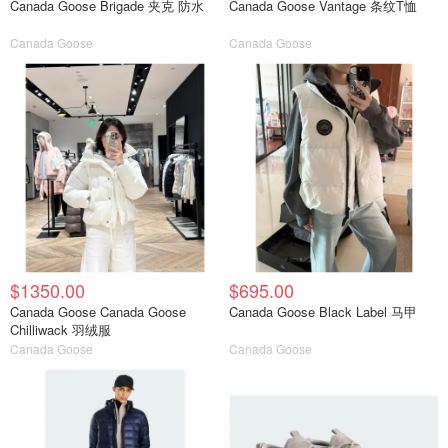
Canada Goose Brigade 夹克 防水
Canada Goose Vantage 条纹T恤
Canada Goose
Canada Goose
$1350.00
$695.00
Canada Goose Canada Goose
Canada Goose Black Label 马甲
Chilliwack 羽绒服
Canada Goose
Canada Goose