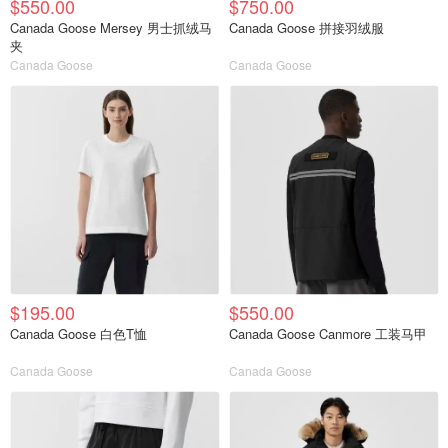
$550.00
$750.00
Canada Goose Mersey 男士抓绒马
Canada Goose 拼接羽绒服
夹
Canada Goose
Canada Goose
$195.00
$550.00
Canada Goose 白色T恤
Canada Goose Canmore 工装马甲
Canada Goose
Canada Goose