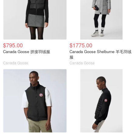
$795.00
$1775.00
Canada Goose 拼接羽绒服
Canada Goose Shelburne 羊毛羽绒
服
Canada Goose
Canada Goose