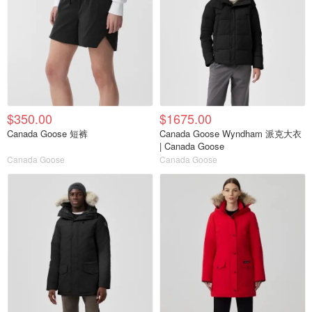
$350.00
$1675.00
Canada Goose 短裤
Canada Goose Wyndham 派克大衣
| Canada Goose
Canada Goose
Canada Goose