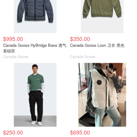
$995.00
$350.00
Canada Goose HyBridge Base 透气
Canada Goose Loon 卫衣 黑色
基础层
Canada Goose
Canada Goose
$250.00
$695.00