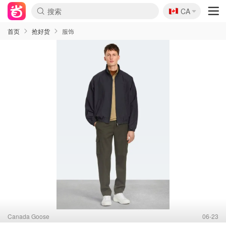
🇨🇦
CA
首页
抢好货
服饰
Canada Goose
06-23