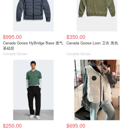
$995.00
$350.00
Canada Goose HyBridge Base 透气
Canada Goose Loon 卫衣 黑色
基础层
Canada Goose
Canada Goose
$250.00
$695.00