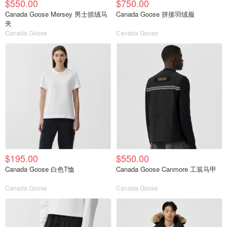
$550.00
$750.00
Canada Goose Mersey 男士抓绒马
Canada Goose 拼接羽绒服
夹
Canada Goose
Canada Goose
$195.00
$550.00
Canada Goose 白色T恤
Canada Goose Canmore 工装马甲
Canada Goose
Canada Goose