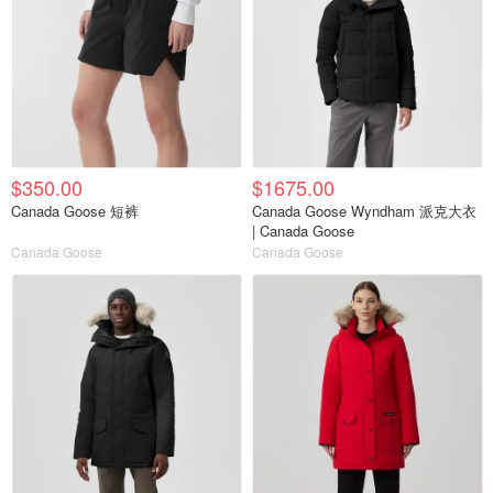
$350.00
$1675.00
Canada Goose 短裤
Canada Goose Wyndham 派克大衣
| Canada Goose
Canada Goose
Canada Goose