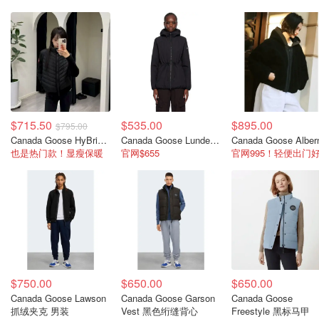
$715.50
$535.00
$895.00
$795.00
Canada Goose HyBridge® 羽绒羊毛拼接夹克
Canada Goose Lundell 男士黑色夹克
也是热门款！显瘦保暖
官网$655
$750.00
$650.00
$650.00
Canada Goose Lawson
Canada Goose Garson
Canada Goose
抓绒夹克 男装
Vest 黑色绗缝背心
Freestyle 黑标马甲