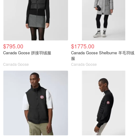
$795.00
$1775.00
Canada Goose 拼接羽绒服
Canada Goose Shelburne 羊毛羽绒
服
Canada Goose
Canada Goose