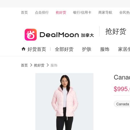
首页
点击排行
抢好货
银行/信用卡
商家导航
全民热
抢好货
好货首页
全部好货
护肤
服饰
家居
首页
抢好货
服饰
Cana
$995.
Canada