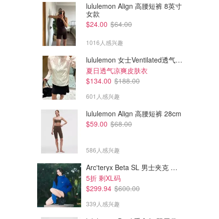
lululemon Align 高腰短裤 8英寸
女款
$24.00
$64.00
1016人感兴趣
lululemon 女士Ventilated透气可收纳跑步夹克
夏日透气凉爽皮肤衣
$134.00
$188.00
601人感兴趣
lululemon Align 高腰短裤 28cm
$59.00
$68.00
586人感兴趣
Arc'teryx Beta SL 男士夹克 黑色
5折 剩XL码
$299.94
$600.00
339人感兴趣