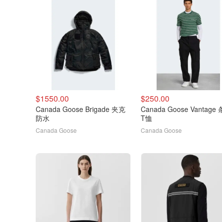
$1550.00
$250.00
Canada Goose Brigade 夹克
Canada Goose Vantage
防水
T恤
Canada Goose
Canada Goose