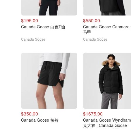
$195.00
$550.00
Canada Goose 白色T恤
Canada Goose Canmor
马甲
Canada Goose
Canada Goose
$350.00
$1675.00
Canada Goose 短裤
Canada Goose Wyndha
克大衣 | Canada Goose