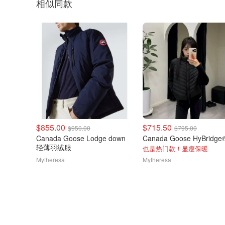
相似同款
$855.00
$715.50
$950.00
$795.00
Canada Goose Lodge down
轻薄羽绒服
也是热门款！显瘦保暖
Mytheresa
Mytheresa