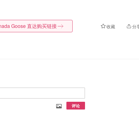
nada Goose
直达购买链接
收藏
分
评论