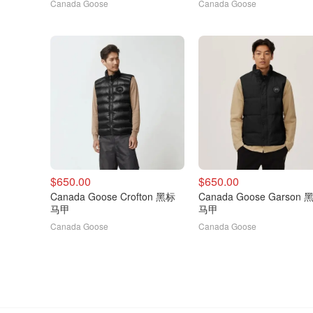
Canada Goose
Canada Goose
$650.00
$650.00
Canada Goose Crofton 黑标
Canada Goose Garson 
马甲
马甲
Canada Goose
Canada Goose