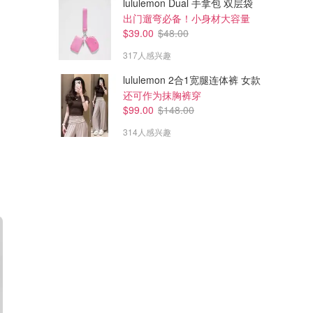
lululemon Dual 手拿包 双层袋
出门遛弯必备！小身材大容量
$39.00
$48.00
317人感兴趣
lululemon 2合1宽腿连体裤 女款
还可作为抹胸裤穿
$99.00
$148.00
314人感兴趣