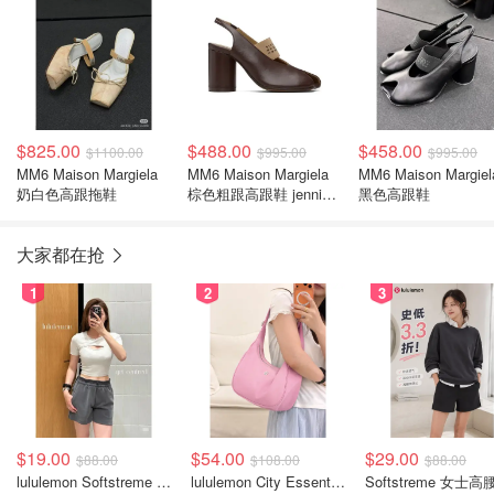
$825.00
$488.00
$458.00
$1100.00
$995.00
$995.00
MM6 Maison Margiela
MM6 Maison Margiela
MM6 Maison Margiel
奶白色高跟拖鞋
棕色粗跟高跟鞋 jennie
黑色高跟鞋
同款不同色
大家都在抢
1
2
3
$19.00
$54.00
$29.00
$88.00
$108.00
$88.00
lululemon Softstreme 女士高腰短裤 10cm
lululemon City Essentials 肩背包 4L