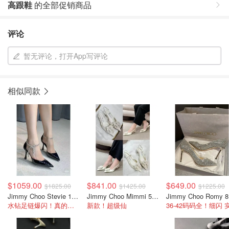
高跟鞋
的全部促销商品
评论
暂无评论，打开App写评论
相似同款
$1059.00
$841.00
$649.00
$1825.00
$1425.00
$1225.00
Jimmy Choo Stevie 100 黑色高跟鞋
Jimmy Choo Mimmi 50高跟鞋 白色
J
水钻足链爆闪！真的御姐范，码全
新款！超级仙