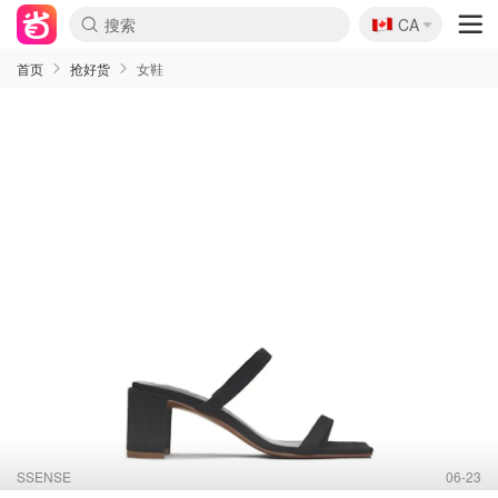
🇨🇦
CA
首页
抢好货
女鞋
SSENSE
06-23