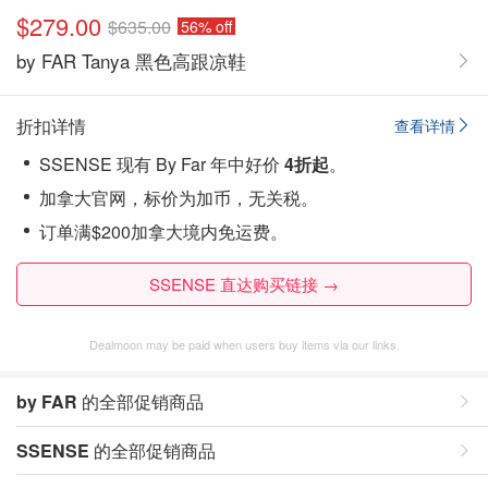
$279.00
$635.00
56% off
by FAR Tanya 黑色高跟凉鞋
折扣详情
查看详情
SSENSE 现有 By Far 年中好价
4折起
。
加拿大官网，标价为加币，无关税。
订单满$200加拿大境内免运费。
SSENSE 直达购买链接 →
Dealmoon may be paid when users buy items via our links.
by FAR
的全部促销商品
SSENSE
的全部促销商品