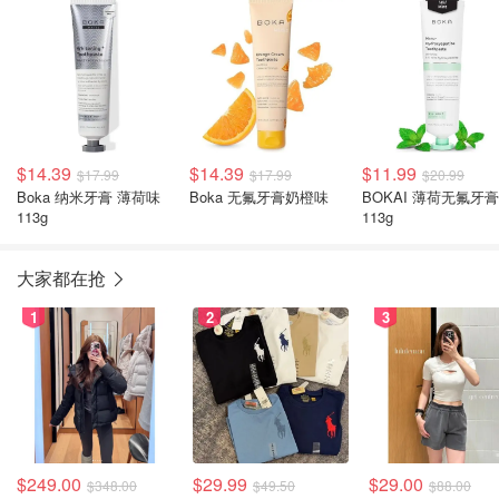
$14.39
$14.39
$11.99
$17.99
$17.99
$20.99
Boka 纳米牙膏 薄荷味
Boka 无氟牙膏奶橙味
BOKAI 薄荷无氟牙膏
113g
113g
大家都在抢
1
2
3
$249.00
$29.99
$29.00
$348.00
$49.50
$88.00