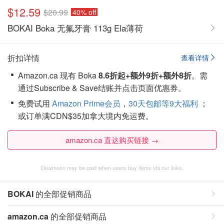
$12.59
$20.99
40% off
BOKAI Boka 无氟牙膏 113g Ela薄荷
折扣详情
查看详情
Amazon.ca 现有 Boka
8.6折起+额外9折+额外8折
。需
通过Subscribe & Save结账并点击页面优惠券。
免费试用
Amazon Prime会员
，
30天包邮等9大福利
；
或订单满CDN$35加拿大境内免运费。
amazon.ca 直达购买链接 →
Dealmoon may be paid when users buy items via our links.
BOKAI
的全部促销商品
amazon.ca
的全部促销商品