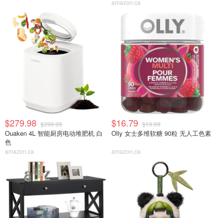
amazon.ca
$279.98
$16.79
$399.99
$19.99
Ouaken 4L 智能厨房电动堆肥机 白
Olly 女士多维软糖 90粒 无人工色素
色
amazon.ca
amazon.ca