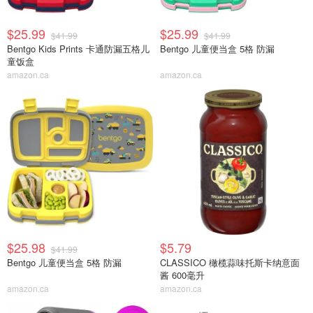
$25.99
$25.99
$41.99
$41.99
Bentgo Kids Prints 卡通防漏五格儿
Bentgo 儿童便当盒 5格 防漏
童饭盒
amazon.ca
amazon.ca
$25.98
$5.79
$41.99
Bentgo 儿童便当盒 5格 防漏
CLASSICO 橄榄蒜味托斯卡纳意面
酱 600毫升
amazon.ca
amazon.ca