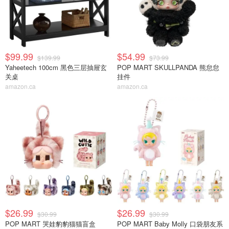
$99.99
$54.99
$139.99
$73.99
Yaheetech 100cm 黑色三层抽屉玄
POP MART SKULLPANDA 熊怠怠
关桌
挂件
amazon.ca
amazon.ca
$26.99
$26.99
$30.99
$30.99
POP MART 哭娃豹豹猫猫盲盒
POP MART Baby Molly 口袋朋友系