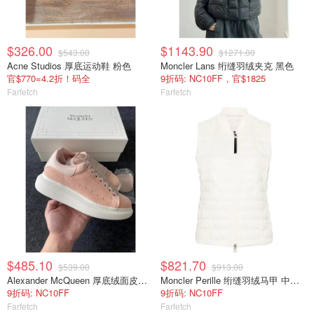
$326.00
$1143.90
$543.00
$1271.00
Acne Studios 厚底运动鞋 粉色
Moncler Lans 绗缝羽绒夹克 黑色
官$770=4.2折！码全
9折码: NC10FF，官$1825
Farfetch
Farfetch
$485.10
$821.70
$539.00
$913.00
Alexander McQueen 厚底绒面皮板鞋 粉色
Moncler Perille 绗缝羽绒马甲 中性色
9折码: NC10FF
9折码: NC10FF
Farfetch
Farfetch