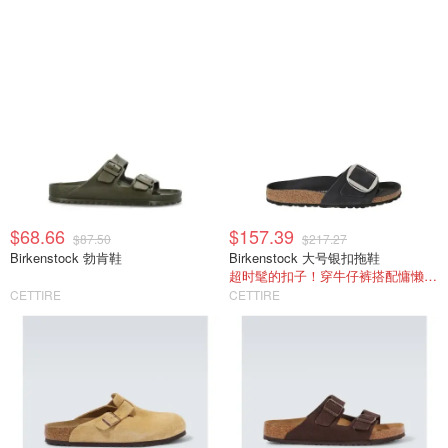
$68.66
$157.39
$87.50
$217.27
Birkenstock 勃肯鞋
Birkenstock 大号银扣拖鞋
超时髦的扣子！穿牛仔裤搭配慵懒住了！
CETTIRE
CETTIRE