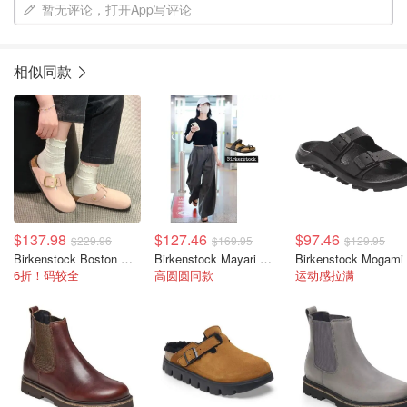
暂无评论，打开App写评论
相似同款
$137.98
$127.46
$97.46
$229.96
$169.95
$129.95
Birkenstock Boston 女款大扣带拖鞋
Birkenstock Mayari 女款油蜡皮凉鞋
6折！码较全
高圆圆同款
运动感拉满