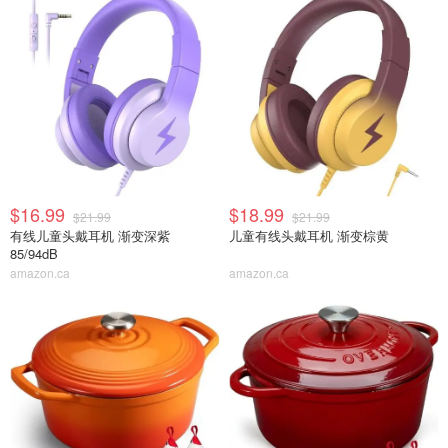
$16.99
$18.99
$21.99
$21.99
有线儿童头戴耳机 渐变深紫
儿童有线头戴耳机 渐变棕黄
85/94dB
amazon.ca
amazon.ca