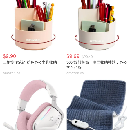
$9.90
$9.99
$20.49
三格旋转笔筒 粉色办公文具收纳
360°旋转笔筒！桌面收纳神器，办公
学习必备
amazon.ca
amazon.ca