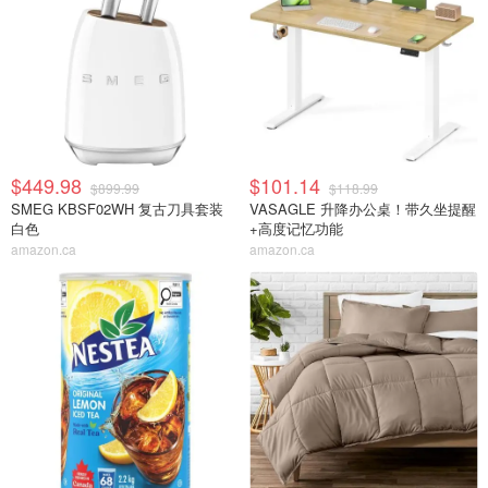
$449.98
$101.14
$899.99
$118.99
SMEG KBSF02WH 复古刀具套装
VASAGLE 升降办公桌！带久坐提醒
白色
+高度记忆功能
amazon.ca
amazon.ca