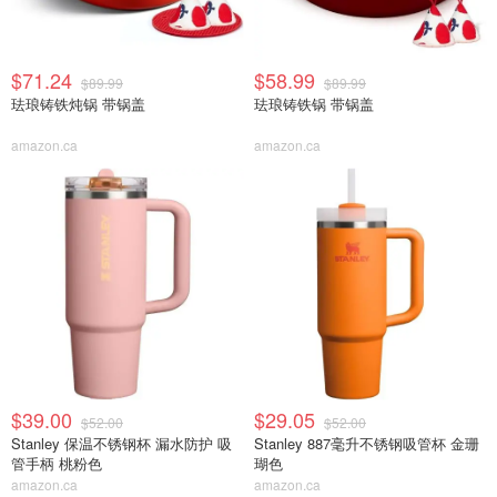
$71.24
$58.99
$89.99
$89.99
珐琅铸铁炖锅 带锅盖
珐琅铸铁锅 带锅盖
amazon.ca
amazon.ca
$39.00
$29.05
$52.00
$52.00
Stanley 保温不锈钢杯 漏水防护 吸
Stanley 887毫升不锈钢吸管杯 金珊
管手柄 桃粉色
瑚色
amazon.ca
amazon.ca