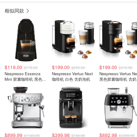
相似同款
$119.00
$199.00
$199.00
$179.00
$299.00
$319.99
Nespresso Essenza
Nespresso Vertuo Next
Nespresso Vertuo Ne
Mini 胶囊咖啡机 黑色
咖啡机 白色 含奶泡机
黑色胶囊咖啡机 含奶
19bar
器
$899.99
$399.98
$892.98
$1149.99
$749.99
$1299.99