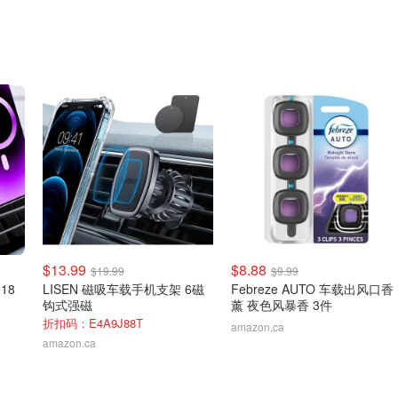
$13.99
$8.88
$19.99
$9.99
18
LISEN 磁吸车载手机支架 6磁
Febreze AUTO 车载出风口香
钩式强磁
薰 夜色风暴香 3件
折扣码：E4A9J88T
amazon.ca
amazon.ca