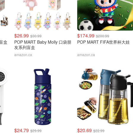
$26.99
$174.99
$30.99
$200.99
猫盲盒
POP MART Baby Molly 口袋朋
POP MART FIFA世界杯大娃
友系列盲盒
amazon.ca
amazon.ca
$24.79
$20.69
$29.99
$22.99