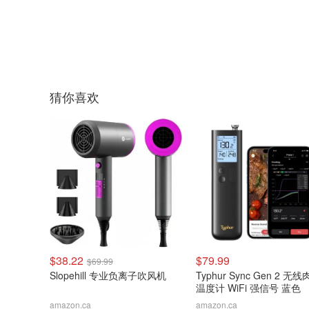
猜你喜欢
$38.22
$79.99
$69.99
Slopehill 专业负离子吹风机
Typhur Sync Gen 2 无
温度计 WiFi 强信号 蓝色
amazon.ca
amazon.ca