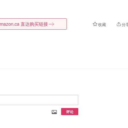
mazon.ca
直达购买链接
收藏
分
评论