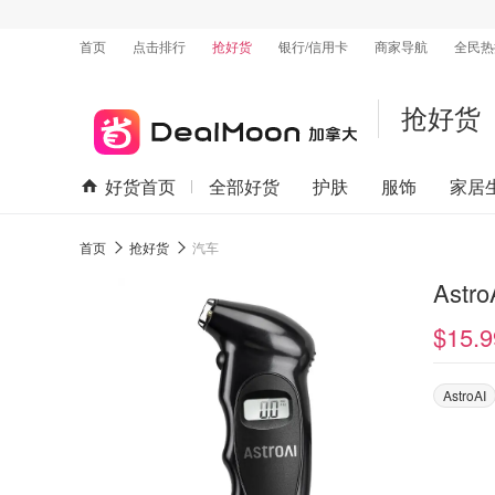
首页
点击排行
抢好货
银行/信用卡
商家导航
全民热
抢好货
好货首页
全部好货
护肤
服饰
家居
首页
抢好货
汽车
Ast
$15.9
AstroAI