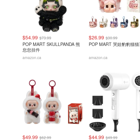
$54.99
$26.99
$73.99
$30.99
POP MART SKULLPANDA 熊
POP MART 哭娃豹豹猫
怠怠挂件
amazon.ca
amazon.ca
$49.99
$44.99
$62.99
$49.99