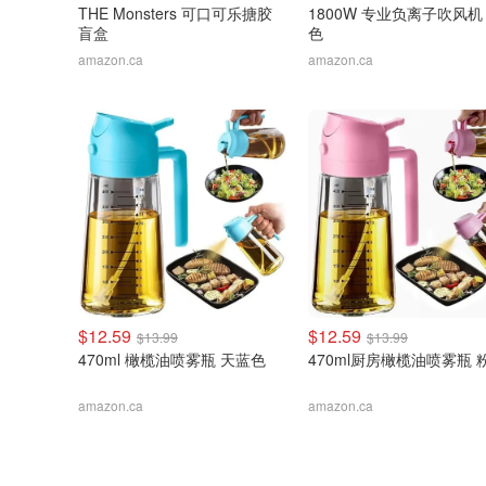
THE Monsters 可口可乐搪胶
1800W 专业负离子吹风机
盲盒
色
amazon.ca
amazon.ca
$12.59
$12.59
$13.99
$13.99
470ml 橄榄油喷雾瓶 天蓝色
470ml厨房橄榄油喷雾瓶 
amazon.ca
amazon.ca