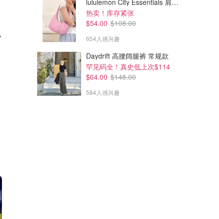
lululemon City Essentials 肩背包 4L
热卖！库存紧张
$54.00
$108.00
654人感兴趣
Daydrift 高腰阔腿裤 常规款
罕见码全！真史低上次$114
$64.00
$148.00
584人感兴趣