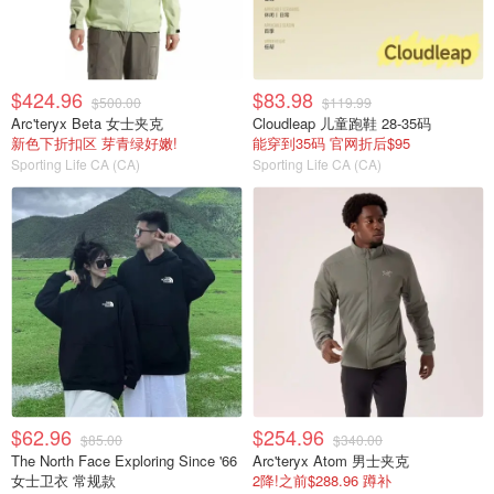
$424.96
$83.98
$500.00
$119.99
Arc'teryx Beta 女士夹克
Cloudleap 儿童跑鞋 28-35码
新色下折扣区 芽青绿好嫩!
能穿到35码 官网折后$95
Sporting Life CA (CA)
Sporting Life CA (CA)
$62.96
$254.96
$85.00
$340.00
The North Face Exploring Since '66
Arc'teryx Atom 男士夹克
女士卫衣 常规款
2降!之前$288.96 蹲补