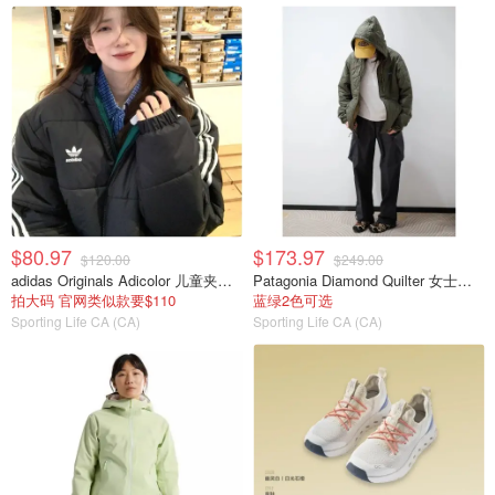
$80.97
$173.97
$120.00
$249.00
adidas Originals Adicolor 儿童夹克 8-16码
Patagonia Diamond Quilter 女士连帽夹克
拍大码 官网类似款要$110
蓝绿2色可选
Sporting Life CA (CA)
Sporting Life CA (CA)