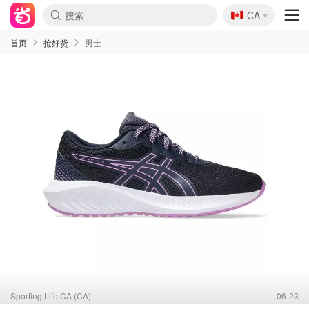
🇨🇦
CA
首页
抢好货
男士
Sporting Life CA (CA)
06-23