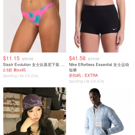
$11.15
$41.58
$56.00
$70.00
Sisstr Evolution 女士比基尼下装 粉色
Nike Effortless Essential 女士运动
2.5折 剩xs码
短裤
折扣码：EXTRA
Sporting Life CA (CA)
Sporting Life CA (CA)