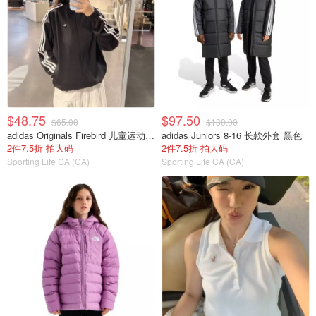
$48.75
$97.50
$65.00
$130.00
adidas Originals Firebird 儿童运动夹克 宽松款
adidas Juniors 8-16 长款外套 黑色
2件7.5折 拍大码
2件7.5折 拍大码
Sporting Life CA (CA)
Sporting Life CA (CA)