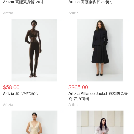
Aritzia 高腰紧身裤 26寸
Aritzia 高腰喇叭裤 32英寸
Aritzia
Aritzia
$58.00
$265.00
Aritzia 塑形扭结背心
Aritzia Alliance Jacket 宽松防风夹
克 弹力面料
Aritzia
Aritzia