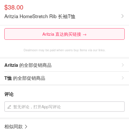
$38.00
Aritzia HomeStretch Rib 长袖T恤
Aritzia 直达购买链接 →
Dealmoon may be paid when users buy items via our links.
Aritzia
的全部促销商品
T恤
的全部促销商品
评论
暂无评论，打开App写评论
相似同款