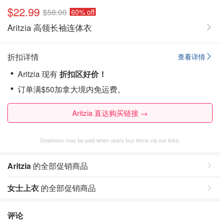
$22.99
$58.00
60% off
Aritzia 高领长袖连体衣
折扣详情
查看详情
Aritzia 现有
折扣区好价！
订单满$50加拿大境内免运费。
Aritzia 直达购买链接 →
Dealmoon may be paid when users buy items via our links.
Aritzia
的全部促销商品
女士上衣
的全部促销商品
评论