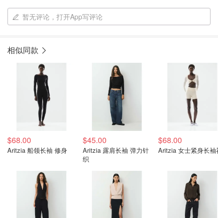
暂无评论，打开App写评论
相似同款
$68.00
$45.00
$68.00
Aritzia 船领长袖 修身
Aritzia 露肩长袖 弹力针
Aritzia 女士紧身长
织