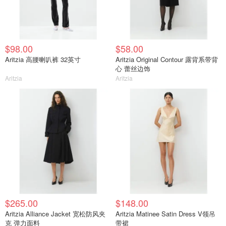
$98.00
$58.00
Aritzia 高腰喇叭裤 32英寸
Aritzia Original Contour 露背系带背
心 蕾丝边饰
Aritzia
Aritzia
$265.00
$148.00
Aritzia Alliance Jacket 宽松防风夹
Aritzia Matinee Satin Dress V领吊
克 弹力面料
带裙