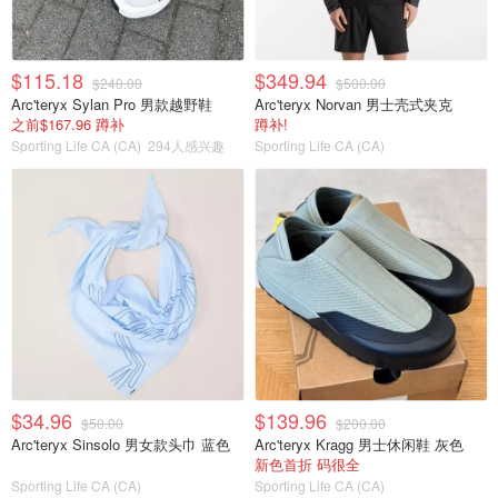
$115.18
$349.94
$240.00
$500.00
Arc'teryx Sylan Pro 男款越野鞋
Arc'teryx Norvan 男士壳式夹克
之前$167.96 蹲补
蹲补!
Sporting Life CA (CA)
294人感兴趣
Sporting Life CA (CA)
$34.96
$139.96
$50.00
$200.00
Arc'teryx Sinsolo 男女款头巾 蓝色
Arc'teryx Kragg 男士休闲鞋 灰色
新色首折 码很全
Sporting Life CA (CA)
Sporting Life CA (CA)