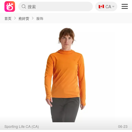
🇨🇦
CA
首页
抢好货
服饰
Sporting Life CA (CA)
06-23