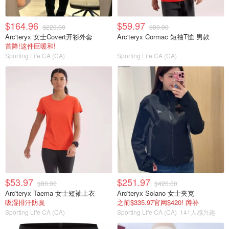
$164.96
$59.97
$220.00
$80.00
Arc'teryx 女士Covert开衫外套
Arc'teryx Cormac 短袖T恤 男款
首降!这件巨暖和!
Sporting Life CA (CA)
Sporting Life CA (CA)
$53.97
$251.97
$80.00
$420.00
Arc'teryx Taema 女士短袖上衣
Arc'teryx Solano 女士夹克
吸湿排汗防臭
之前$335.97官网$420! 蹲补
Sporting Life CA (CA)
Sporting Life CA (CA)
141人感兴趣