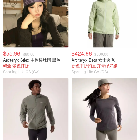
$55.96
$424.96
$80.00
$500.00
Arc'teryx Silex 中性棒球帽 黑色
Arc'teryx Beta 女士夹克
码全 紫色打折
新色下折扣区 芽青绿好嫩!
Sporting Life CA (CA)
Sporting Life CA (CA)