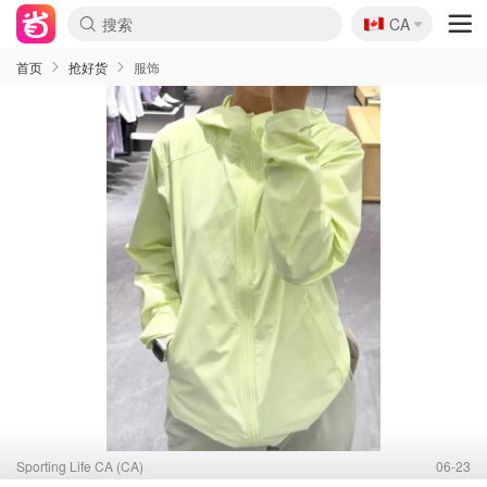
🇨🇦
CA
首页
抢好货
服饰
Sporting Life CA (CA)
06-23