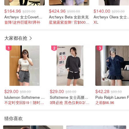
$164.96
$424.96
$140.00
$220.00
$500.00
$200.00
Arc'teryx 女士Covert开衫外套
Arc'teryx Beta 女款夹克
Arc'teryx O
首降!这件巨暖和!蹲补
星黛露紫首降! 官$500不打折 蹲补
XL
大家都在抢
1
2
3
$29.00
$29.00
$42.28
$88.00
$88.00
$89.50
lululemon Softstreme 女士高腰短裤 10cm
Softstreme 女士高腰短裤 4英寸
不定时变回$19！随时点进来看
3降必抢 黑色仅剩0/2/4码
之前$66.96
猜你喜欢