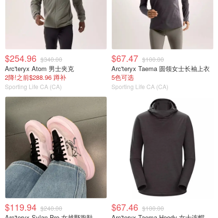
$254.96
$67.47
$340.00
$100.00
Arc'teryx Atom 男士夹克
Arc'teryx Taema 圆领女士长袖上衣
2降!之前$288.96 蹲补
5色可选
Sporting Life CA (CA)
Sporting Life CA (CA)
$119.94
$67.46
$240.00
$100.00
Arc'teryx Sylan Pro 女越野跑鞋
Arc'teryx Taema Hoody 女士连帽上衣