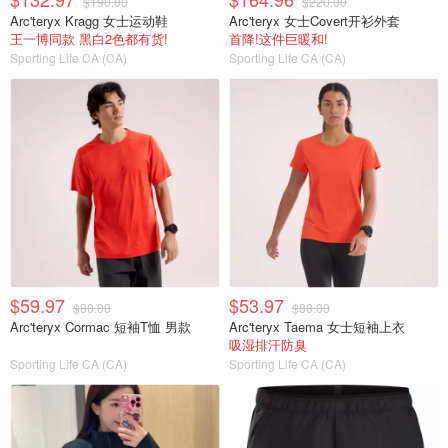
$190.00
$220.00
Arc'teryx Kragg 女士运动鞋
Arc'teryx 女士Covert开衫外套
王一博同款 黑白2色都有货!
首降!这件巨暖和!
Sporting Life CA (CA)
Sporting Life CA (CA)
$59.97
$53.97
$80.00
$80.00
Arc'teryx Cormac 短袖T恤 男款
Arc'teryx Taema 女士短袖上衣
吸湿排汗防臭
Sporting Life CA (CA)
Sporting Life CA (CA)