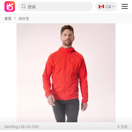
🇨🇦
CA
首页
抢好货
Sporting Life CA (CA)
2 天前