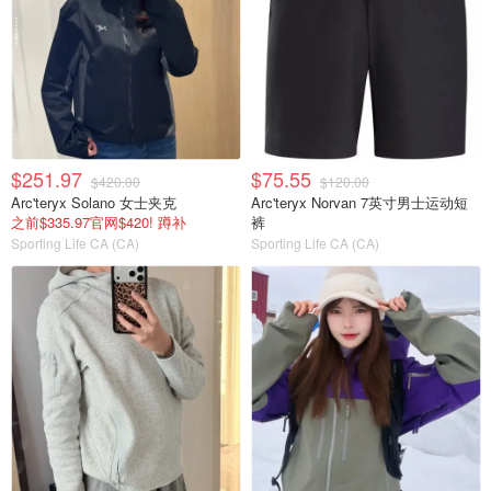
$251.97
$75.55
$420.00
$120.00
Arc'teryx Solano 女士夹克
Arc'teryx Norvan 7英寸男士运动短
之前$335.97官网$420! 蹲补
裤
Sporting Life CA (CA)
Sporting Life CA (CA)