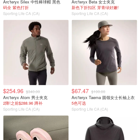
Arc'teryx Silex 中性棒球帽 黑色
Arc'teryx Beta 女士夹克
码全 紫色打折
新色下折扣区 芽青绿好嫩!
Sporting Life CA (CA)
Sporting Life CA (CA)
$254.96
$67.47
$340.00
$100.00
Arc'teryx Atom 男士夹克
Arc'teryx Taema 圆领女士长袖上衣
2降!之前$288.96 蹲补
5色可选
Sporting Life CA (CA)
Sporting Life CA (CA)