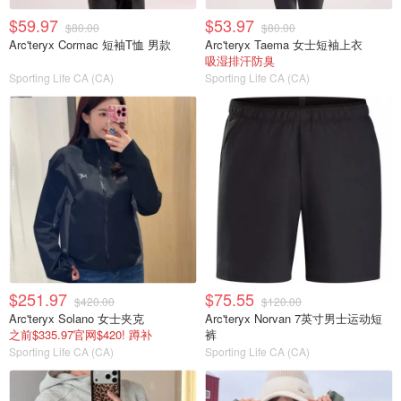
$59.97
$53.97
$80.00
$80.00
Arc'teryx Cormac 短袖T恤 男款
Arc'teryx Taema 女士短袖上衣
吸湿排汗防臭
Sporting Life CA (CA)
Sporting Life CA (CA)
$251.97
$75.55
$420.00
$120.00
Arc'teryx Solano 女士夹克
Arc'teryx Norvan 7英寸男士运动短
之前$335.97官网$420! 蹲补
裤
Sporting Life CA (CA)
Sporting Life CA (CA)