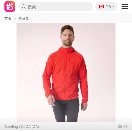
🇨🇦
CA
首页
抢好货
Sporting Life CA (CA)
06-23