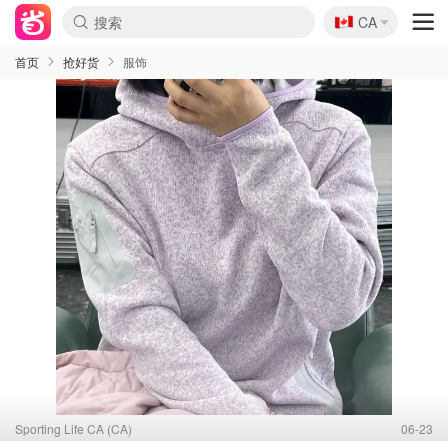
🇨🇦
CA
首页
抢好货
服饰
Sporting Life CA (CA)
06-23