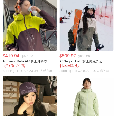
$419.94
$509.97
$840.00
$850.00
Arc'teryx Beta AR 男士冲锋衣
Arc'teryx Rush 女士夹克外套
5折！剩L/XL码
剩xs/m码 快冲
Sporting Life CA (CA)
361人感兴趣
Sporting Life CA (CA)
190人感兴趣