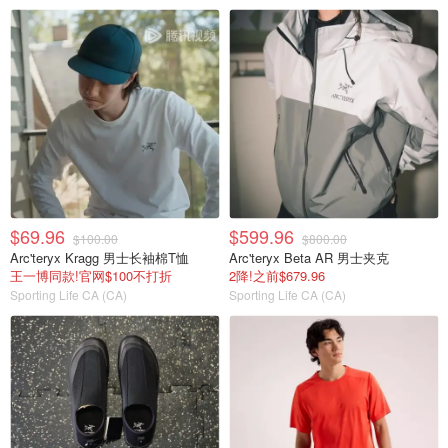
$69.96
$599.96
$100.00
$800.00
Arc'teryx Kragg 男士长袖棉T恤
Arc'teryx Beta AR 男士夹克
王一博同款!官网$100不打折
2降!之前$679.96
Sporting Life CA (CA)
Sporting Life CA (CA)