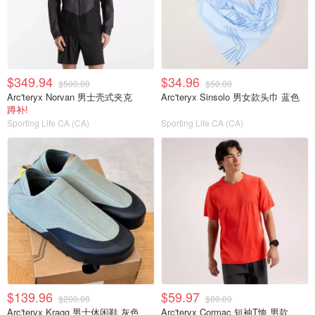
$349.94
$34.96
$500.00
$50.00
Arc'teryx Norvan 男士壳式夹克
Arc'teryx Sinsolo 男女款头巾 蓝色
蹲补!
Sporting Life CA (CA)
Sporting Life CA (CA)
$139.96
$59.97
$200.00
$80.00
Arc'teryx Kragg 男士休闲鞋 灰色
Arc'teryx Cormac 短袖T恤 男款