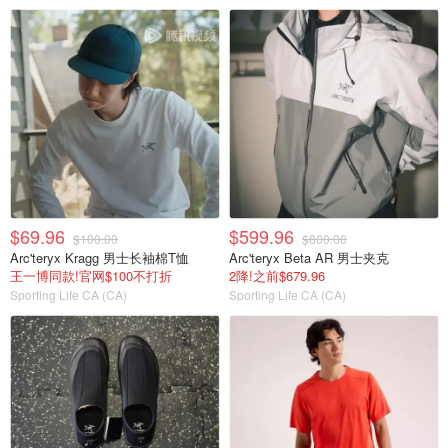
$69.96
$599.96
$100.00
$800.00
Arc'teryx Kragg 男士长袖棉T恤
Arc'teryx Beta AR 男士夹克
王一博同款!官网$100不打折
2降!之前$679.96
Sporting Life CA (CA)
Sporting Life CA (CA)