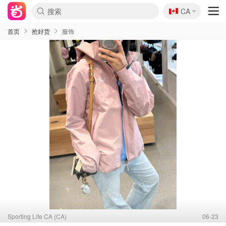
🇨🇦
CA
首页
抢好货
服饰
Sporting Life CA (CA)
06-23