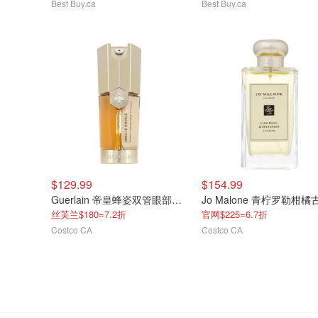
Best Buy.ca
Best Buy.ca
$129.99
$154.99
Guerlain 帝皇蜂姿双管眼部精华 20mL
丝芙兰$180=7.2折
官网$225=6.7折
Costco CA
Costco CA