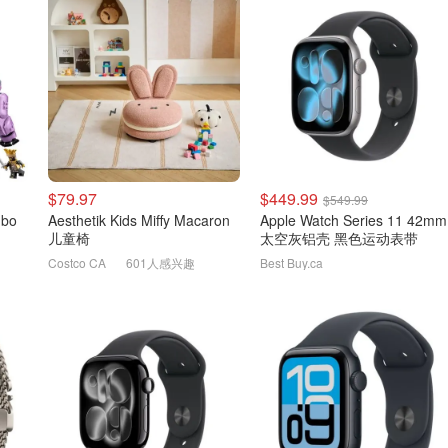
$79.97
$449.99
$549.99
Aesthetik Kids Miffy Macaron
Apple Watch Series 11 42mm
儿童椅
太空灰铝壳 黑色运动表带
Costco CA
601人感兴趣
Best Buy.ca