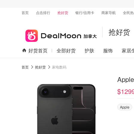
首页
点击排行
抢好货
银行/信用卡
商家导航
全民热
抢好货
好货首页
全部好货
护肤
服饰
家居
首页
抢好货
家电数码
$129
Apple