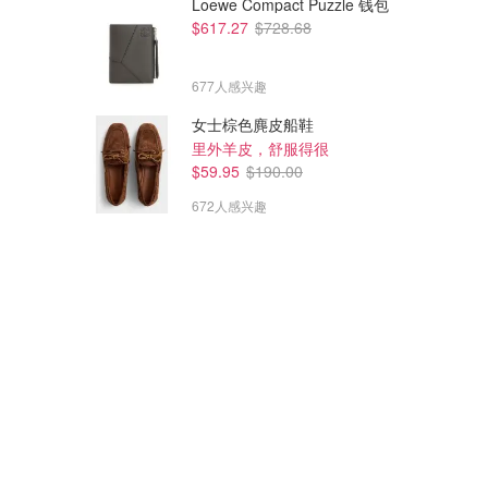
Loewe Compact Puzzle 钱包
$617.27
$728.68
677人感兴趣
女士棕色麂皮船鞋
里外羊皮，舒服得很
$59.95
$190.00
672人感兴趣