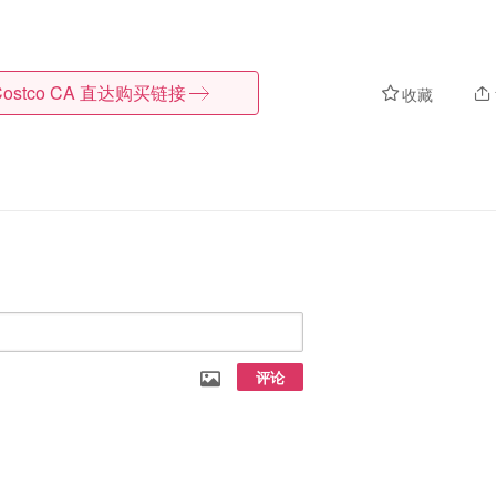
ostco CA
直达购买链接
收藏
评论