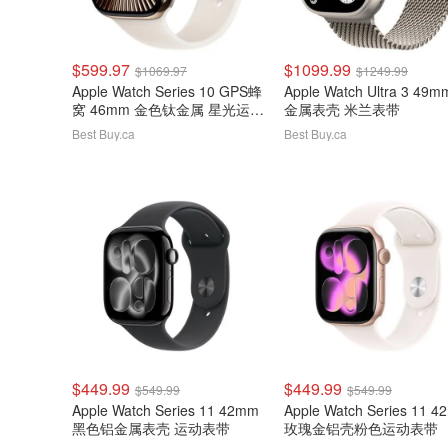
$599.97
$1099.99
$1069.97
$1249.99
Apple Watch Series 10 GPS蜂
Apple Watch Ultra 3 49
窝 46mm 金色钛金属 星光运动
金属表壳 米兰表带
表带
Best Buy.ca
Best Buy.ca
$449.99
$449.99
$549.99
$549.99
Apple Watch Series 11 42mm
Apple Watch Series 11 
黑色铝金属表壳 运动表带
玫瑰金铝壳粉色运动表带