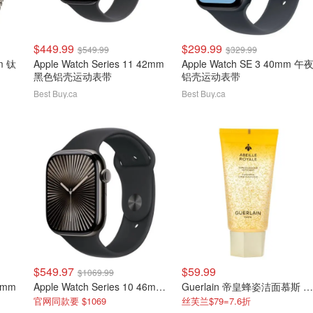
$449.99
$299.99
$549.99
$329.99
mm 钛
Apple Watch Series 11 42mm
Apple Watch SE 3 40mm 午
黑色铝壳运动表带
铝壳运动表带
Best Buy.ca
Best Buy.ca
$549.97
$59.99
$1069.99
42mm
Apple Watch Series 10 46mm 钛金属表壳 黑色运动表带
Guerlain 帝皇蜂姿洁面慕斯 175ml
官网同款要 $1069
丝芙兰$79=7.6折