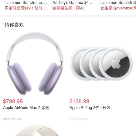
lululemon Softstreme 女士高腰短裤 10cm
Arc'teryx Gamma 轻量连帽卫衣 女款
不定时变回$19！随时点进来看
锦葵紫首折！蹲补
女生穿出oversized
猜你喜欢
$799.98
$128.99
Apple AirPods Max 2 紫色
Apple AirTag 2代 4枚装
amazon.ca
amazon.ca