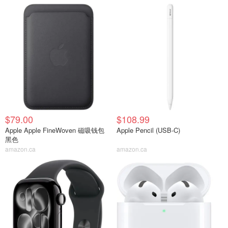
$79.00
$108.99
Apple Apple FineWoven 磁吸钱包
Apple Pencil (USB-C)
黑色
amazon.ca
amazon.ca