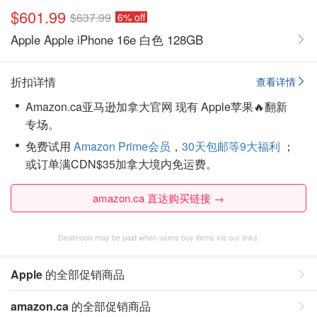
$601.99
$637.99
6% off
Apple Apple iPhone 16e 白色 128GB
折扣详情
查看详情
Amazon.ca亚马逊加拿大官网 现有 Apple苹果🔥翻新
专场。
免费试用
Amazon Prime会员
，
30天包邮等9大福利
；
或订单满CDN$35加拿大境内免运费。
amazon.ca 直达购买链接 →
Dealmoon may be paid when users buy items via our links.
Apple
的全部促销商品
amazon.ca
的全部促销商品