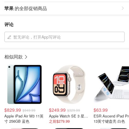
苹果
的全部促销商品
评论
暂无评论，打开App写评论
相似同款
$829.99
$249.99
$63.99
$949.99
$329.99
Apple iPad Air M3 11英
Apple Watch SE 3 星光铝壳 40mm
ESR Ascend iPad Pr
寸 256GB 蓝色
之前$279.99
13英寸键盘壳 白色