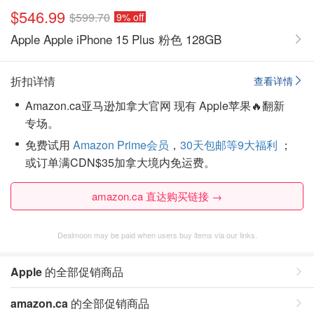
$546.99
$599.70
9% off
Apple Apple iPhone 15 Plus 粉色 128GB
折扣详情
查看详情
Amazon.ca亚马逊加拿大官网 现有 Apple苹果🔥翻新
专场。
免费试用
Amazon Prime会员
，
30天包邮等9大福利
；
或订单满CDN$35加拿大境内免运费。
amazon.ca 直达购买链接 →
Dealmoon may be paid when users buy items via our links.
Apple
的全部促销商品
amazon.ca
的全部促销商品