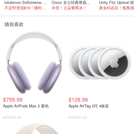
lululemon Softstreme 女士高腰短裤 10cm
Crocs 女士经典厚底凉鞋
不定时变回$19！随时点进来看
补货！云朵葡萄冰！
猜你喜欢
$799.98
$128.99
Apple AirPods Max 2 紫色
Apple AirTag 2代 4枚装
amazon.ca
amazon.ca