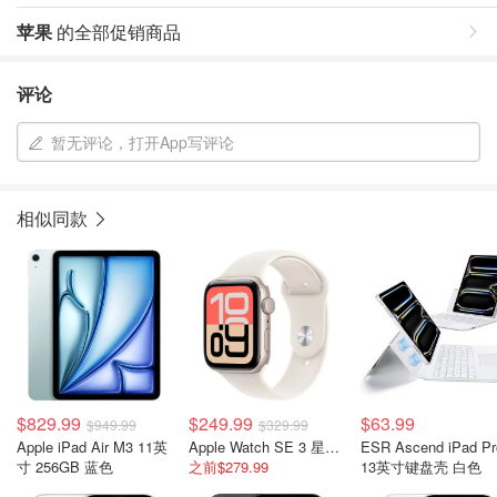
苹果
的全部促销商品
评论
暂无评论，打开App写评论
相似同款
$829.99
$249.99
$63.99
$949.99
$329.99
Apple iPad Air M3 11英
Apple Watch SE 3 星光铝壳 40mm
ESR Ascend iPad Pr
寸 256GB 蓝色
之前$279.99
13英寸键盘壳 白色