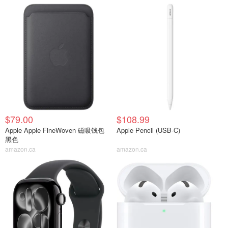
$79.00
$108.99
Apple Apple FineWoven 磁吸钱包
Apple Pencil (USB-C)
黑色
amazon.ca
amazon.ca