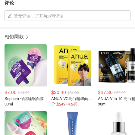
评论
暂无评论，打开App写评论
相似同款
$7.00
$20.40
$27.30
$14.00
$34.00
$39.00
Sephora 保湿睡眠面膜
ANUA VC亮白精华面膜 10片装
ANUA Vita 10 亮白
30ml
价值$49=4.2折
30ml