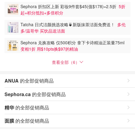
Sephora 折扣区上新 彩妆9件套$45(值$178)=2.5折
5折
起+积分抵扣+多倍积分
Tatcha 日式洁颜挑选攻略🍵新版抹茶洁面免费送！
多伦
多/温哥华 买饮品送洁面
Sephora 兑换攻略 仅500积分 拿下卡诗精油正装量75ml
变相1折 用$10pts换$97的精油
查看全部（6）
ANUA
的全部促销商品
Sephora.ca
的全部促销商品
精华
的全部促销商品
面膜
的全部促销商品