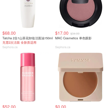
$68.00
$17.00
$34.00
Tatcha 2合1山茶花卸妆洁面油150ml
MAC Cosmetics 单色眼影
无需2次洁面 全肤质适用
Sephora.ca
Sephora.ca
$52.00
$0.00