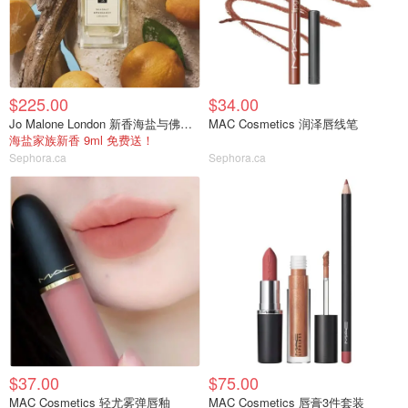
$225.00
$34.00
Jo Malone London 新香海盐与佛手柑
MAC Cosmetics 润泽唇线笔
海盐家族新香 9ml 免费送！
Sephora.ca
Sephora.ca
$37.00
$75.00
MAC Cosmetics 轻尤雾弹唇釉
MAC Cosmetics 唇膏3件套装