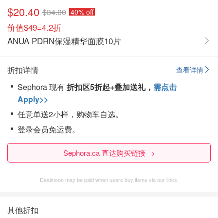
$20.40
$34.00
40% off
价值$49=4.2折
ANUA PDRN保湿精华面膜10片
折扣详情
查看详情
Sephora 现有
折扣区5折起+叠加送礼，
需点击
Apply>>
任意单送2小样，购物车自选。
登录会员免运费。
Sephora.ca 直达购买链接 →
Dealmoon may be paid when users buy items via our links.
其他折扣