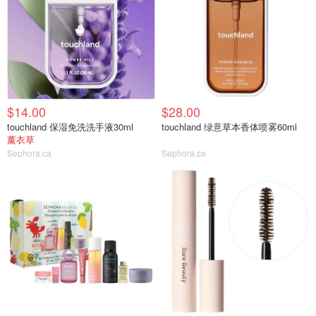
$14.00
$28.00
touchland 保湿免洗洗手液30ml
touchland 绿意草本香体喷雾60ml
薰衣草
Sephora.ca
Sephora.ca