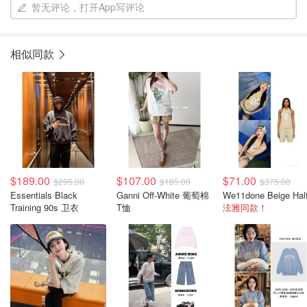
暂无评论，打开App写评论
相似同款
$189.00
$107.00
$71.00
$295.00
$185.00
$375.00
Essentials Black
Ganni Off-White 葡萄棉
Training 90s 卫衣
T恤
泫雅同款！