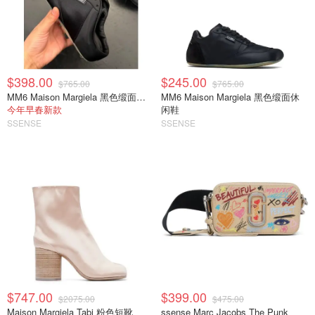
$398.00
$245.00
$765.00
$765.00
MM6 Maison Margiela 黑色缎面半拖运动鞋
MM6 Maison Margiela 黑色缎面休
今年早春新款
闲鞋
SSENSE
SSENSE
$747.00
$399.00
$2075.00
$475.00
Maison Margiela Tabi 粉色短靴
ssense Marc Jacobs The Punk