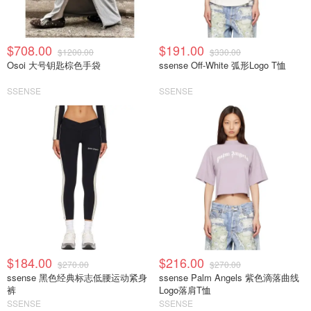
$708.00
$191.00
$1200.00
$330.00
Osoi 大号钥匙棕色手袋
ssense Off-White 弧形Logo T恤
SSENSE
SSENSE
$184.00
$216.00
$270.00
$270.00
ssense 黑色经典标志低腰运动紧身
ssense Palm Angels 紫色滴落曲线
裤
Logo落肩T恤
SSENSE
SSENSE