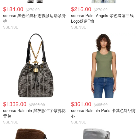
$184.00
$216.00
$270.00
$270.00
ssense 黑色经典标志低腰运动紧身
ssense Palm Angels 紫色滴落曲线
裤
Logo落肩T恤
SSENSE
SSENSE
$1332.00
$361.00
$2895.00
$495.00
ssense Balmain 黑灰脉冲字母提花
ssense Balmain Paris 卡其色针织背
背包
心
SSENSE
SSENSE