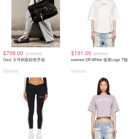
$708.00
$191.00
$1200.00
$330.00
Osoi 大号钥匙棕色手袋
ssense Off-White 弧形Logo T恤
SSENSE
SSENSE