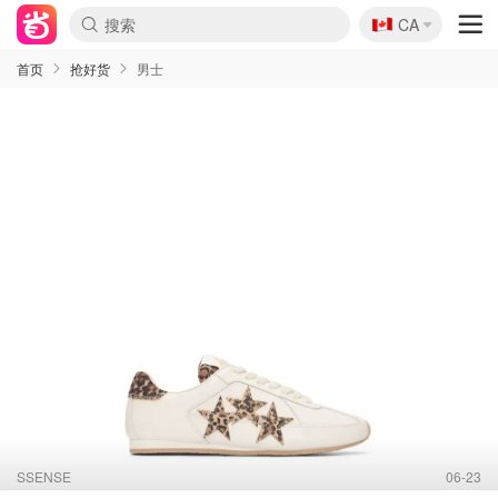
🇨🇦
CA
首页
抢好货
男士
SSENSE
06-23