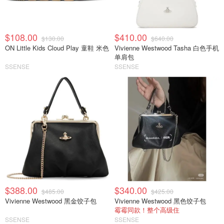
$108.00
$410.00
$130.00
$640.00
ON Little Kids Cloud Play 童鞋 米色
Vivienne Westwood Tasha 白色手机
单肩包
SSENSE
SSENSE
$388.00
$340.00
$485.00
$425.00
Vivienne Westwood 黑金饺子包
Vivienne Westwood 黑色饺子包
霉霉同款！整个高级住
SSENSE
SSENSE