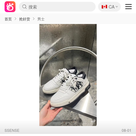
🇨🇦
CA
首页
抢好货
男士
SSENSE
08-01