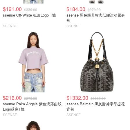
$191.00
$184.00
$330.00
$270.00
ssense Off-White 弧形Logo T恤
ssense 黑色经典标志低腰运动紧身
裤
SSENSE
SSENSE
$216.00
$1332.00
$270.00
$2895.00
ssense Palm Angels 紫色滴落曲线
ssense Balmain 黑灰脉冲字母提花
Logo落肩T恤
背包
SSENSE
SSENSE