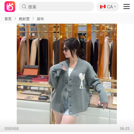
🇨🇦
CA
首页
抢好货
服饰
SSENSE
06-23