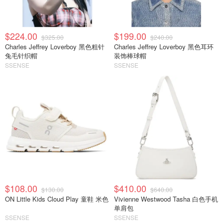
$224.00
$199.00
$325.00
$240.00
Charles Jeffrey Loverboy 黑色粗针
Charles Jeffrey Loverboy 黑色耳环
兔毛针织帽
装饰棒球帽
SSENSE
SSENSE
$108.00
$410.00
$130.00
$640.00
ON Little Kids Cloud Play 童鞋 米色
Vivienne Westwood Tasha 白色手机
单肩包
SSENSE
SSENSE