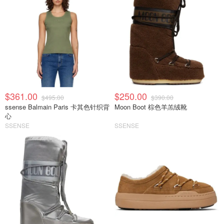
$361.00
$250.00
$495.00
$390.00
ssense Balmain Paris 卡其色针织背
Moon Boot 棕色羊羔绒靴
心
SSENSE
SSENSE