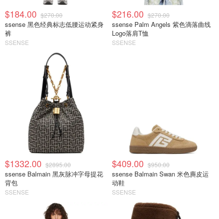
$184.00
$216.00
$270.00
$270.00
ssense 黑色经典标志低腰运动紧身
ssense Palm Angels 紫色滴落曲线
裤
Logo落肩T恤
SSENSE
SSENSE
$1332.00
$409.00
$2895.00
$950.00
ssense Balmain 黑灰脉冲字母提花
ssense Balmain Swan 米色麂皮运
背包
动鞋
SSENSE
SSENSE