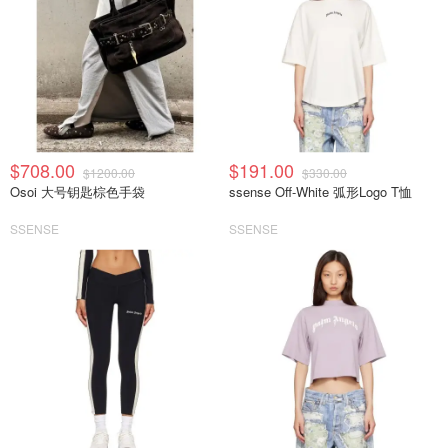
$708.00
$191.00
$1200.00
$330.00
Osoi 大号钥匙棕色手袋
ssense Off-White 弧形Logo T恤
SSENSE
SSENSE