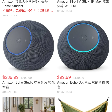
Amazon 加拿大亚马逊学生会员
Amazon Fire TV Stick 4K Max 流媒
Prime Student
体棒 Wi-Fi 6E
折扣码：免费试用6个月！随时取消！
amazon.ca
amazon.ca
$239.99
$99.99
$299.99
$139.99
Amazon Echo Studio 空间音效 智能
Amazon Echo Dot Max 智能音箱 黑
音箱
色
amazon.ca
amazon.ca