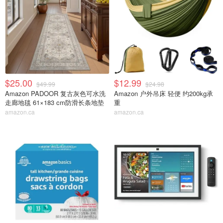
$25.00
$12.99
$49.99
$24.98
Amazon PADOOR 复古灰色可水洗
Amazon 户外吊床 轻便 约200kg承
走廊地毯 61×183 cm防滑长条地垫
重
amazon.ca
amazon.ca