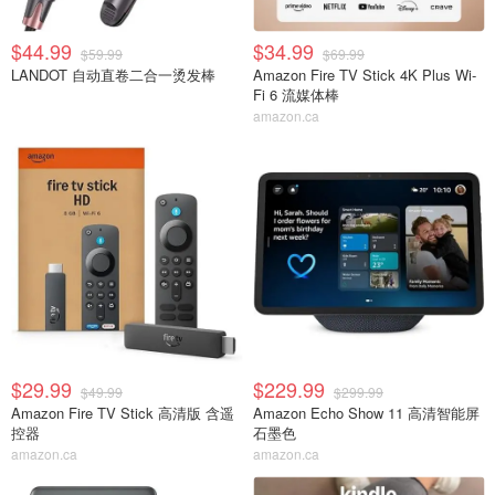
$44.99
$34.99
$59.99
$69.99
LANDOT 自动直卷二合一烫发棒
Amazon Fire TV Stick 4K Plus Wi-
Fi 6 流媒体棒
amazon.ca
$29.99
$229.99
$49.99
$299.99
Amazon Fire TV Stick 高清版 含遥
Amazon Echo Show 11 高清智能屏
控器
石墨色
amazon.ca
amazon.ca