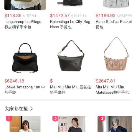
$118.86
$1472.57
$1186.93
$152.94
$1912.14
$2247.9
Longchamp Le Pliage
Balenciaga Le City Bag
Acne Studios Pocke
标志细节手拿包
Nano 手提包
提包
$6246.18
$
$2647.81
Loewe Amazona 180 中
Miu Miu Miu Miu 压花拉
Miu Miu Miu Miu
号手袋
链手拿包
Matelasse拉链手包
大家都在抢
1
2
3