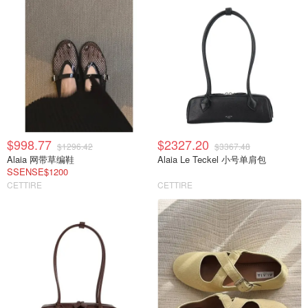
$998.77
$2327.20
$1296.42
$3367.48
Alaia 网带草编鞋
Alaia Le Teckel 小号单肩包
SSENSE$1200
CETTIRE
CETTIRE