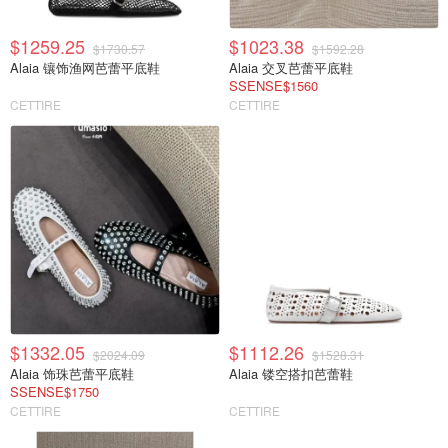
$1259.25
$1023.38
$1730.57
$1592.28
Alaia 镶饰渔网芭蕾平底鞋
Alaia 交叉芭蕾平底鞋
SSENSE$1560
CETTIRE
CETTIRE
$1332.05
$1112.26
$2024.09
$1528.31
Alaia 饰珠芭蕾平底鞋
Alaia 镂空搭扣芭蕾鞋
SSENSE$1750
CETTIRE
CETTIRE