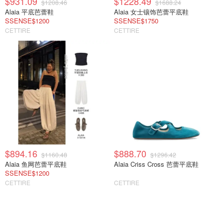
$931.09
$1228.49
$1208.46
$1688.24
Alaia 平底芭蕾鞋
Alaia 女士镶饰芭蕾平底鞋
SSENSE$1200
SSENSE$1750
CETTIRE
CETTIRE
$894.16
$888.70
$1160.48
$1296.42
Alaia 鱼网芭蕾平底鞋
Alaia Criss Cross 芭蕾平底鞋
SSENSE$1200
CETTIRE
CETTIRE