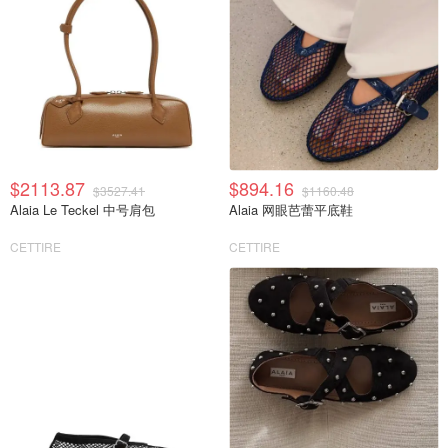
$2113.87
$894.16
$3527.41
$1160.48
Alaia Le Teckel 中号肩包
Alaia 网眼芭蕾平底鞋
CETTIRE
CETTIRE