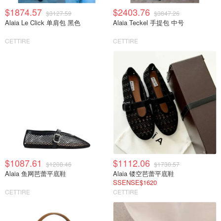
$1874.57
$2403.76
$3127.59
$3847.26
Alaia Le Click 单肩包 黑色
Alaia Teckel 手提包 中号
CETTIRE
CETTIRE
$1087.61
$1112.06
$1208.46
$1730.57
Alaia 鱼网芭蕾平底鞋
Alaia 镂空芭蕾平底鞋
SSENSE$1620
CETTIRE
CETTIRE