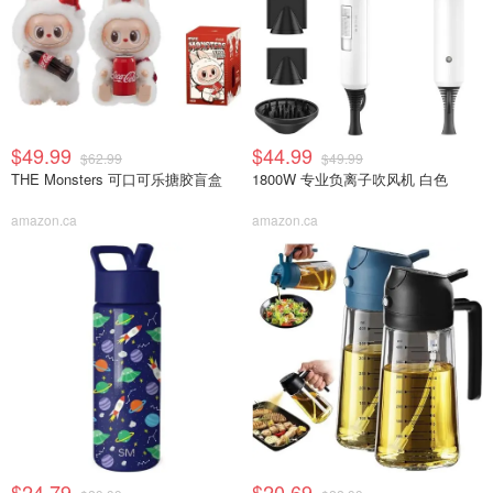
$49.99
$44.99
$62.99
$49.99
THE Monsters 可口可乐搪胶盲盒
1800W 专业负离子吹风机 白色
amazon.ca
amazon.ca
$24.79
$20.69