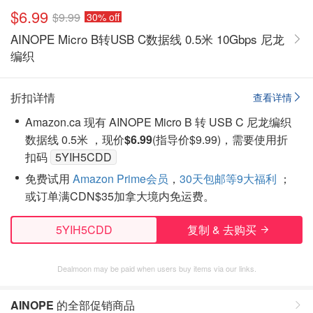
$6.99
$9.99
30% off
AINOPE Micro B转USB C数据线 0.5米 10Gbps 尼龙
编织
折扣详情
查看详情
Amazon.ca 现有 AINOPE Micro B 转 USB C 尼龙编织
数据线 0.5米 ，现价
$6.99
(指导价$9.99)，需要使用折
扣码
5YIH5CDD
免费试用
Amazon Prime会员
，
30天包邮等9大福利
；
或订单满CDN$35加拿大境内免运费。
5YIH5CDD
复制 & 去购买
Dealmoon may be paid when users buy items via our links.
AINOPE
的全部促销商品