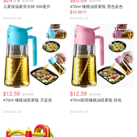
$29.99
$22.99
儿童保温吸管水杯 530毫升
470ml 橄榄油喷雾瓶 黑色蓝色
$10.35/个
amazon.ca
amazon.ca
$12.59
$12.59
$13.99
$13.99
470ml 橄榄油喷雾瓶 天蓝色
470ml厨房橄榄油喷雾瓶 粉色
amazon.ca
amazon.ca