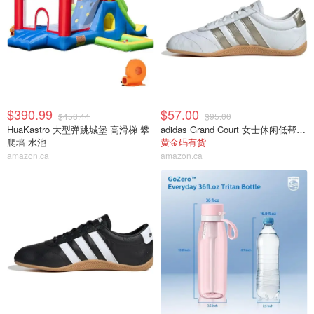
$390.99
$57.00
$458.44
$95.00
HuaKastro 大型弹跳城堡 高滑梯 攀
adidas Grand Court 女士休闲低帮运动鞋
爬墙 水池
黄金码有货
amazon.ca
amazon.ca