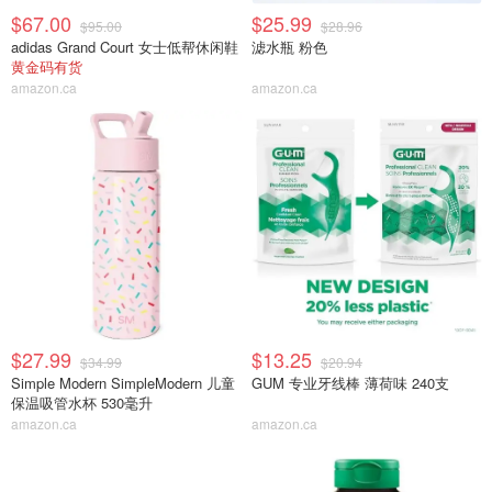
$67.00
$25.99
$95.00
$28.96
adidas Grand Court 女士低帮休闲鞋
滤水瓶 粉色
黄金码有货
amazon.ca
amazon.ca
$27.99
$13.25
$34.99
$20.94
Simple Modern SimpleModern 儿童
GUM 专业牙线棒 薄荷味 240支
保温吸管水杯 530毫升
amazon.ca
amazon.ca