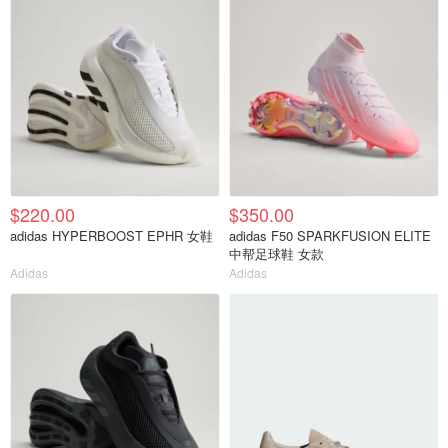
$220.00
$350.00
adidas HYPERBOOST EPHR 女鞋
adidas F50 SPARKFUSION ELITE
中帮足球鞋 女款
Adidas
Adidas