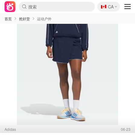
🇨🇦
CA
首页
抢好货
运动户外
Adidas
06-23