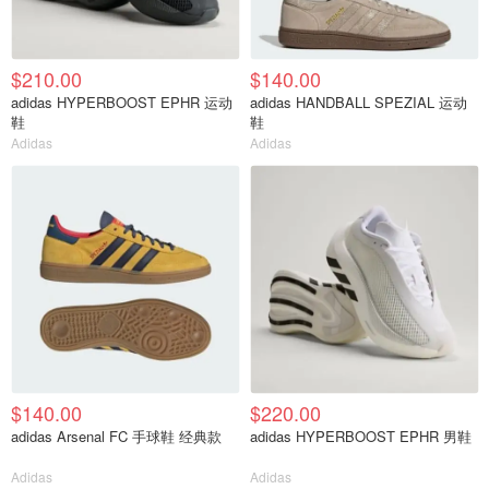
$210.00
$140.00
adidas HYPERBOOST EPHR 运动
adidas HANDBALL SPEZIAL 运动
鞋
鞋
Adidas
Adidas
$140.00
$220.00
adidas Arsenal FC 手球鞋 经典款
adidas HYPERBOOST EPHR 男鞋
Adidas
Adidas