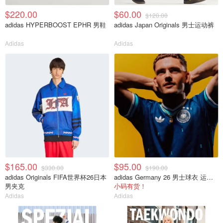
$220.00
$60.00
$120.00
adidas HYPERBOOST EPHR 男鞋
adidas Japan Originals 男士运动裤
Adidas
Adidas
$165.00
$95.00
$330.00
$190.00
adidas Originals FIFA世界杯26日本
adidas Germany 26 男士球衣 运动款
男夹克
小码有货！
Adidas
Adidas