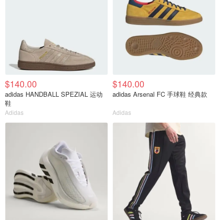
$140.00
$140.00
adidas HANDBALL SPEZIAL 运动
adidas Arsenal FC 手球鞋 经典款
鞋
Adidas
Adidas