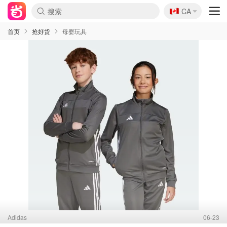
🇨🇦
CA
首页
抢好货
母婴玩具
Adidas
06-23