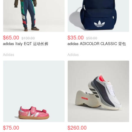
$65.00
$35.00
$130.00
$50.00
adidas Italy EQT 运动长裤
adidas ADICOLOR CLASSIC 背包
Adidas
Adidas
$75.00
$260.00