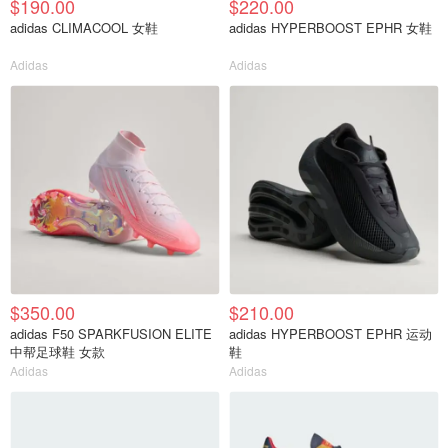
$190.00
$220.00
adidas CLIMACOOL 女鞋
adidas HYPERBOOST EPHR 女鞋
Adidas
Adidas
$350.00
$210.00
adidas F50 SPARKFUSION ELITE
adidas HYPERBOOST EPHR 运动
中帮足球鞋 女款
鞋
Adidas
Adidas