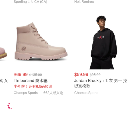
Sporting Life CA (CA)
Holt Renfrew
$69.99
$59.99
$135.00
$95.00
靴 女
Timberland 防水靴
Jordan Brooklyn 卫衣 男士 拉
绒宽松款
半价啦！还有6.5码捡漏
Champs Sports
662人感兴趣
Champs Sports