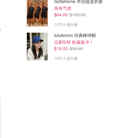
Softstreme 半拉链连衣裙
很有气质
$64.00
$128.00
1075人感兴趣
lululemon 经典棒球帽
仅剩S/M 捡漏速冲！
$19.00
$38.00
1007人感兴趣