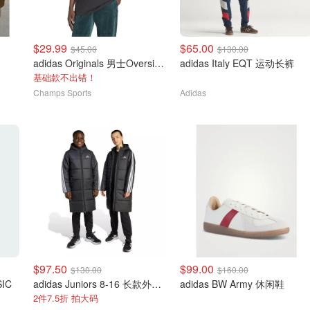
$29.99
$65.00
$45.00
$130.00
adidas Originals 男士Oversized短袖T恤
adidas Italy EQT 运动长裤
基础款不出错！
Champs Sports
Adidas
$97.50
$99.00
$130.00
$160.00
SIC
adidas Juniors 8-16 长款外套 黑色
adidas BW Army 休闲鞋
2件7.5折 拍大码