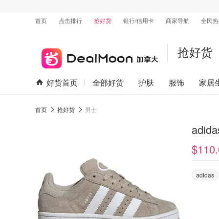
首页
点击排行
抢好货
银行/信用卡
商家导航
全民热
抢好货
好货首页
全部好货
护肤
服饰
家居
首页
抢好货
男士
$110.
adidas