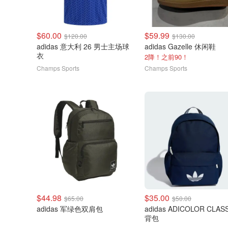
$60.00
$59.99
$120.00
$130.00
adidas 意大利 26 男士主场球
adidas Gazelle 休闲鞋
衣
2降！之前90！
Champs Sports
Champs Sports
$44.98
$35.00
$65.00
$50.00
adidas 军绿色双肩包
adidas ADICOLOR CLAS
背包