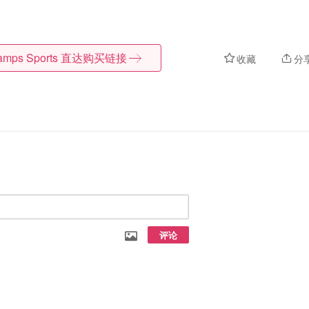
mps Sports
直达购买链接
收藏
分
评论