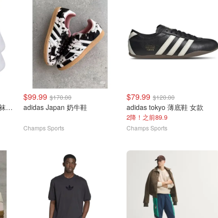
$99.99
$79.99
$170.00
$120.00
adidas Originals 三叶草中袜 6双装
adidas Japan 奶牛鞋
adidas tokyo 薄底鞋 女款
2降！之前89.9
Champs Sports
Champs Sports