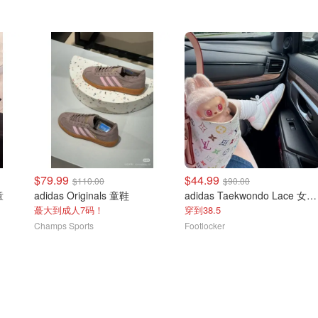
$79.99
$44.99
$110.00
$90.00
童
adidas Originals 童鞋
adidas Taekwondo Lace 女童网面休闲鞋
蕞大到成人7码！
穿到38.5
Champs Sports
Footlocker