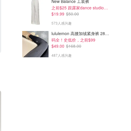
New Balance 工装裤
之前$25 跟露家dance studio好像!补码了
$19.99
$50.00
573人感兴趣
lululemon 高腰加绒紧身裤 28"≈71cm 5个口袋
码全！史低价，之前$99
$49.00
$168.00
487人感兴趣