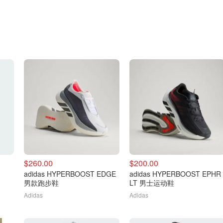
$260.00
$200.00
adidas HYPERBOOST EDGE
adidas HYPERBOOST EPHR
男款跑步鞋
LT 男士运动鞋
Adidas
Adidas