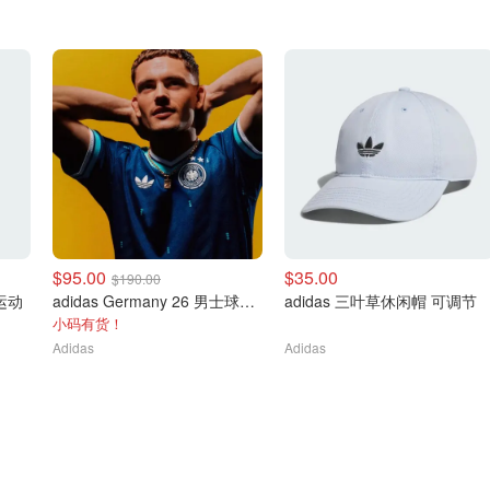
$95.00
$35.00
$190.00
士运动
adidas Germany 26 男士球衣 运动款
adidas 三叶草休闲帽 可调节
小码有货！
Adidas
Adidas