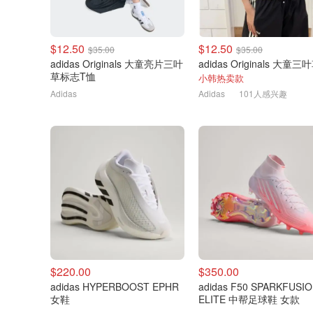
$12.50
$12.50
$35.00
$35.00
adidas Originals 大童亮片三叶
草标志T恤
小韩热卖款
Adidas
Adidas
101人感兴趣
$220.00
$350.00
adidas HYPERBOOST EPHR
adidas F50 SPARKFUSI
女鞋
ELITE 中帮足球鞋 女款