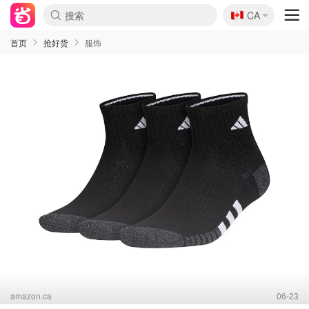
🇨🇦
CA
首页
抢好货
服饰
amazon.ca
06-23