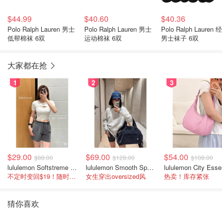
$44.99
$40.60
$40.36
Polo Ralph Lauren 男士
Polo Ralph Lauren 男士
Polo Ralph Lauren 
低帮棉袜 6双
运动棉袜 6双
男士袜子 6双
大家都在抢
1
2
3
$29.00
$69.00
$54.00
$88.00
$128.00
$108.00
lululemon Softstreme 女士高腰短裤 10cm
lululemon Smooth Spacer 经典卫衣
不定时变回$19！随时点进来看
女生穿出oversized风
热卖！库存紧张
猜你喜欢